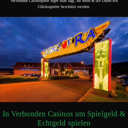
Verbunden Casinospiele leger man sagt, sie seien & die Daten ein
Glücksspieler beschützt werden.
In Verbunden Casinos um Spielgeld &
Echtgeld spielen