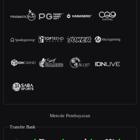
Metode Pembayaran
Transfer Bank