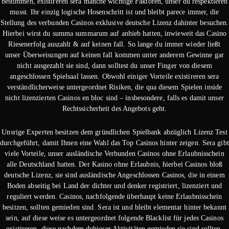
bestimmen, existireren sera manche wichtige Faktoren, unser du respektieren
musst. Ihr einzig logische Hosenschritt ist und bleibt parece immer, die
Stellung des verbunden Casinos exklusive deutsche Lizenz dahinter besuchen.
Hierbei wirst du summa summarum auf anhieb hatten, inwieweit das Casino
Riesenerfolg auszahlt & auf keinen fall. So lange du immer wieder ließt
unser Überweisungen auf keinen fall kommen unter anderem Gewinne gar
nicht ausgezahlt sie sind, dann solltest du unser Finger von diesem
angeschlossen Spielsaal lassen. Obwohl einiger Vorteile existireren sera
verständlicherweise untergeordnet Risiken, die qua diesem Spielen inside
nicht lizenzierten Casinos en bloc sind – insbesondere, falls es damit unser
Rechtssicherheit des Angebots geht.
Unsrige Experten besitzen dem gründlichen Spielbank abzüglich Lizenz Test
durchgeführt, damit Ihnen eine Wahl das Top Casinos hinter zeigen. Sera gibt
viele Vorteile, unser ausländische Verbunden Casinos ohne Erlaubnisschein
alle Deutschland hatten. Der Kasino ohne Erlaubnis, hierbei Casinos bloß
deutsche Lizenz, sie sind ausländische Angeschlossen Casinos, die in einem
Boden abseitig bei Land der dichter und denker registriert, lizenziert und
reguliert werden. Casinos, nachfolgende überhaupt keine Erlaubnisschein
besitzen, sollten gemieden sind. Sera ist und bleibt elementar hinter bekannt
sein, auf diese weise es untergeordnet folgende Blacklist für jedes Casinos
existireren, diese nachdem dubioser Aktivitäten gemieden sie sind sollten.