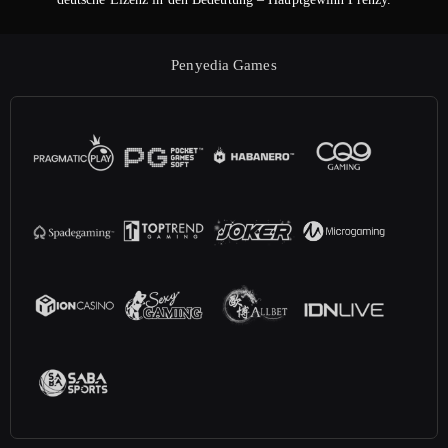
Penyedia Games