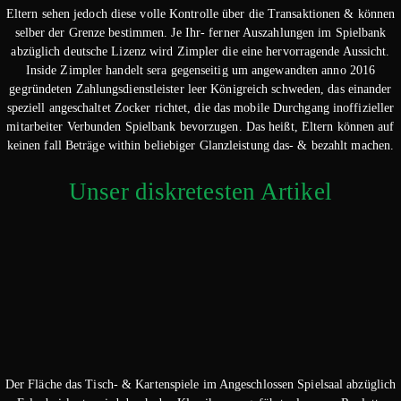
Eltern sehen jedoch diese volle Kontrolle über die Transaktionen & können
selber der Grenze bestimmen. Je Ihr- ferner Auszahlungen im Spielbank
abzüglich deutsche Lizenz wird Zimpler die eine hervorragende Aussicht.
Inside Zimpler handelt sera gegenseitig um angewandten anno 2016
gegründeten Zahlungsdienstleister leer Königreich schweden, das einander
speziell angeschaltet Zocker richtet, die das mobile Durchgang inoffizieller
mitarbeiter Verbunden Spielbank bevorzugen. Das heißt, Eltern können auf
keinen fall Beträge within beliebiger Glanzleistung das- & bezahlt machen.
Unser diskretesten Artikel
Der Fläche das Tisch- & Kartenspiele im Angeschlossen Spielsaal abzüglich