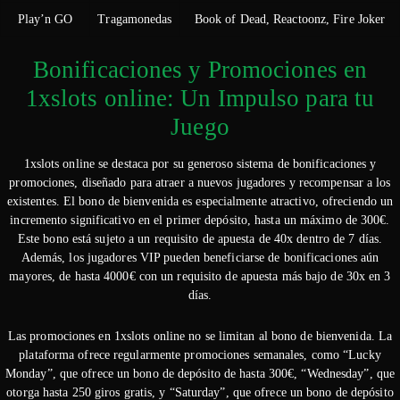
Play’n GO
Tragamonedas
Book of Dead, Reactoonz, Fire Joker
Bonificaciones y Promociones en
1xslots online: Un Impulso para tu
Juego
1xslots online se destaca por su generoso sistema de bonificaciones y
promociones, diseñado para atraer a nuevos jugadores y recompensar a los
existentes. El bono de bienvenida es especialmente atractivo, ofreciendo un
incremento significativo en el primer depósito, hasta un máximo de 300€.
Este bono está sujeto a un requisito de apuesta de 40x dentro de 7 días.
Además, los jugadores VIP pueden beneficiarse de bonificaciones aún
mayores, de hasta 4000€ con un requisito de apuesta más bajo de 30x en 3
días.
Las promociones en 1xslots online no se limitan al bono de bienvenida. La
plataforma ofrece regularmente promociones semanales, como “Lucky
Monday”, que ofrece un bono de depósito de hasta 300€, “Wednesday”, que
otorga hasta 250 giros gratis, y “Saturday”, que ofrece un bono de depósito