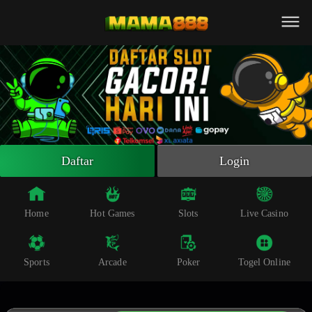
Beranda
Slot Online
Live Casino
Sportsbook
Arcade
Togel Online
Daftar
Login
Poker
Whatsapp
Home
Hot Games
Slots
Live Casino
Telegram
Sports
Arcade
Poker
Togel Online
Livechat