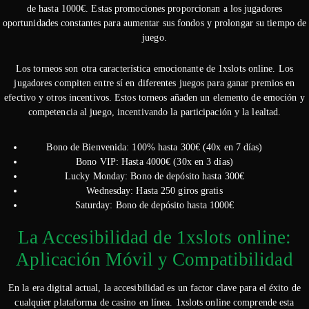
de hasta 1000€. Estas promociones proporcionan a los jugadores
oportunidades constantes para aumentar sus fondos y prolongar su tiempo de
juego.
Los torneos son otra característica emocionante de 1xslots online. Los
jugadores compiten entre sí en diferentes juegos para ganar premios en
efectivo y otros incentivos. Estos torneos añaden un elemento de emoción y
competencia al juego, incentivando la participación y la lealtad.
Bono de Bienvenida: 100% hasta 300€ (40x en 7 días)
Bono VIP: Hasta 4000€ (30x en 3 días)
Lucky Monday: Bono de depósito hasta 300€
Wednesday: Hasta 250 giros gratis
Saturday: Bono de depósito hasta 1000€
La Accesibilidad de 1xslots online:
Aplicación Móvil y Compatibilidad
En la era digital actual, la accesibilidad es un factor clave para el éxito de
cualquier plataforma de casino en línea. 1xslots online comprende esta