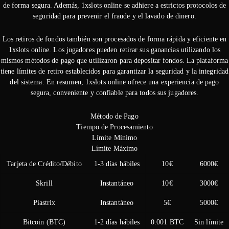
de forma segura. Además, 1xslots online se adhiere a estrictos protocolos de
seguridad para prevenir el fraude y el lavado de dinero.
Los retiros de fondos también son procesados de forma rápida y eficiente en
1xslots online. Los jugadores pueden retirar sus ganancias utilizando los
mismos métodos de pago que utilizaron para depositar fondos. La plataforma
tiene límites de retiro establecidos para garantizar la seguridad y la integridad
del sistema. En resumen, 1xslots online ofrece una experiencia de pago
segura, conveniente y confiable para todos sus jugadores.
Método de Pago
Tiempo de Procesamiento
Límite Mínimo
Límite Máximo
Tarjeta de Crédito/Débito
1-3 días hábiles
10€
6000€
Skrill
Instantáneo
10€
3000€
Piastrix
Instantáneo
5€
5000€
Bitcoin (BTC)
1-2 días hábiles
0.001 BTC
Sin límite