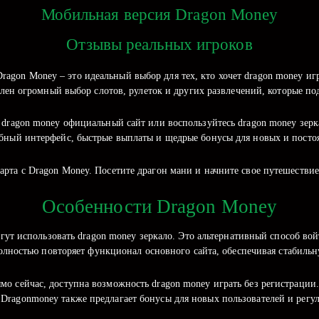
Мобильная версия Dragon Money
Отзывы реальных игроков
agon Money – это идеальный выбор для тех, кто хочет dragon money иг
лен огромный выбор слотов, рулеток и других развлечений, которые по
на dragon money официальный сайт или воспользуйтесь dragon money зе
обный интерфейс, быстрые выплаты и щедрые бонусы для новых и посто
зарта с Dragon Money. Посетите драгон мани и начните свое путешеств
Особенности Dragon Money
гут использовать dragon money зеркало. Это альтернативный способ вой
олностью повторяет функционал основного сайта, обеспечивая стабильн
ямо сейчас, доступна возможность dragon money играть без регистрации.
 Dragonmoney также предлагает бонусы для новых пользователей и регу