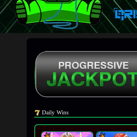
Daily Wins