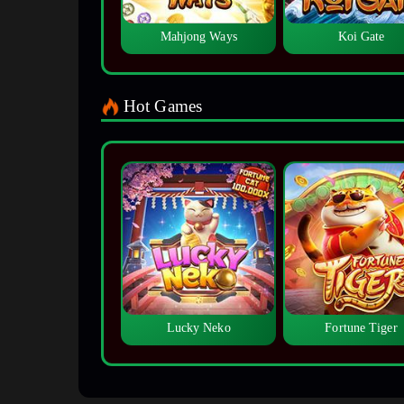
Mahjong Ways
Koi Gate
Hot Games
Lucky Neko
Fortune Tiger