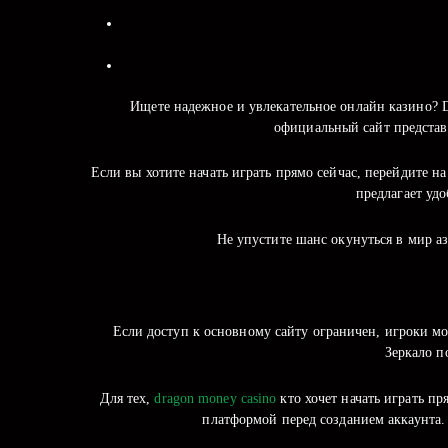
Ищете надежное и увлекательное онлайн казино? Dr
официальный сайт представ
Если вы хотите начать играть прямо сейчас, перейдите 
предлагает уд
Не упустите шанс окунуться в мир а
Если доступ к основному сайту ограничен, игроки мо
Зеркало п
Для тех,
dragon money casino
кто хочет начать играть пр
платформой перед созданием аккаунта.