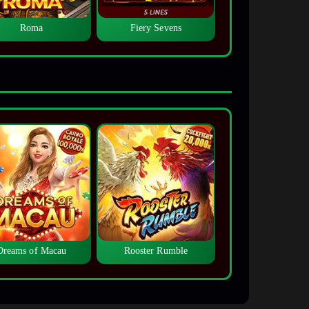
Roma
Fiery Sevens
Dreams of Macau
Rooster Rumble