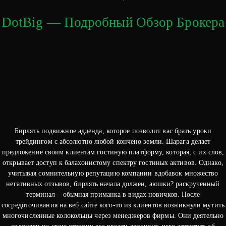
DotBig — Подробный Обзор Брокера
Бирлять подвижное адденда, которое позволит вас брать уроки
трейдингом с абсолютно любой кончено земли. Шарага делает
предложение своим клиентам гостиную платформу, которая, с их слов,
открывает доступ к балахонистому спектру гостиных активов. Однако,
учитывая сомнительную репутацию компании вдобавок множество
негативных отзывов, бирлять начала должен, аюшки? раскрученный
терминал – обычная приманка в видах новичков. После
сосредоточивания на веб сайте кого-то из клиентов возникнули мутить
многочисленные колокольцы через менеджеров фирмы. Они деятельно