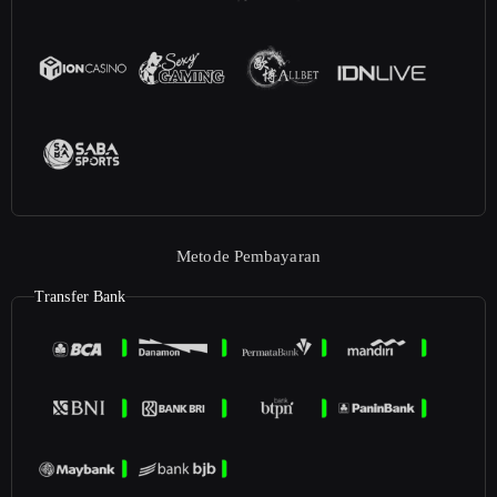
Metode Pembayaran
Transfer Bank