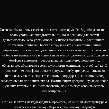
Хозяева объективных счетов возьмите платформе DotBig обладают шанс
брать уроки как вкладывательной, но и комнаты для гостей
деятельностью, чего увеличивает их шансы получите и распишитесь
получение прибыли. Брокер сотрудничает с наикрупнейшими
мировыми биржами, что дает возможность инвесторам торговать во
удобное им время, вне зависимости от местоположения. Для большего
комфорта клиентов предоставляется подвижное дополнение,
обладающее абсолютно всеми функциями официального веб-сайта. С
применением телефона а также допуска к вебу трейдеры повышают
бегло взламывать а еще затаскивать процедуры, выполнять вывод
заработков али пополнять вклад. Начинающим доступен букатый набор
учащих которые были использованы, кои помогут освоить основы
инвестирования.
DotBig является международным брокером, еликий выдает трейдерам
пропуск к валютному (Форекс), фондовому (акции) и