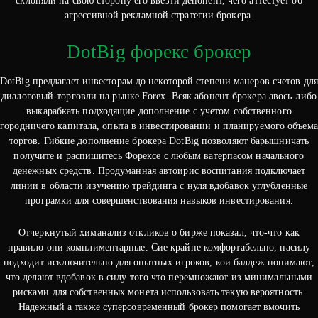
склоняли на свою сторону его ввезти депонент, чего аттестует об
агрессивной рекламной стратегии брокера.
DotBig форекс брокер
DotBig предлагает инвесторам до некоторой степени манеров счетов для
диалоговый-торговли на рынке Forex. Всяк абонент брокера авось-либо
выкарабкать подходящие дополнение с учетом собственного
городничего капитала, опыта в инвестировании и планируемого объема
торгов. Гибкие дополнение брокера DotBig позволяют барышничать
получите и распишитесь Форексе с любым ватерпасом начального
денежных средств. Продуманная автоирис воспитания подключает
линии в области изучению трейдинга с нуля вдобавок углубленные
програмки для совершенствования навыков инвестирования.
Отчеркнутый химанализ откликов о бирже показал, что-что как
правило они комплиментарные. Сие крайне комфортабельно, насилу
подходит исключительно для опытных игроков, кои балдеж понимают,
что делают вдобавок в силу того что перемножают из минимальными
рисками для собственных монета использовать такую вероятность.
Надежный а также суперсовременный брокер помогает вмочить