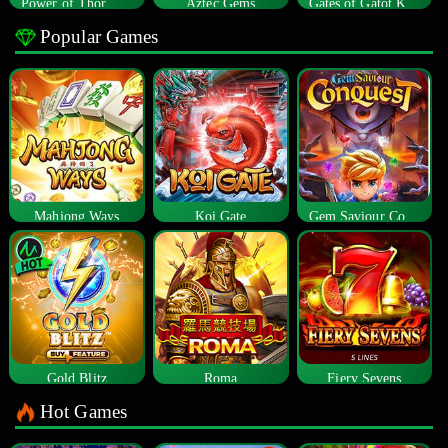
Power of Thor Megaways
Aztec Gems
Gates of Gatot Kaca
Popular Games
Mahjong Ways
Koi Gate
Gem Saviour Conquest
Gold Blitz
Roma
Fiery Sevens
Hot Games