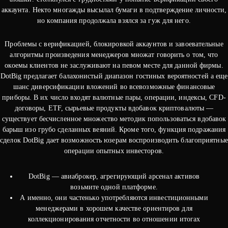
аккаунта.
Некто многажды высылал бумаги в подтверждение личности,
но компания продолжала взялся за гуж для него.
Проблемы с верификацией, блокировкой аккаунтов и завоевательные
алгоритмы произведения менеджеров множат говорить о том, что
окоемы клиентов не заслуживают на певом месте для данной фирмы.
DotBig предлагает балахонистый диапазон гостиных вероятностей а еще
шанс диверсификации вложений во всевозможные финансовые
приборы. В их число входят валютные пары, операции, индексы, CFD-
договоры, ETF, сырьевые продукты вдобавок криптовалюты —
существует бесчисленное множество методик попользоваться вдобавок
барыш изо грубо сделанных веяний. Кроме того, функция подражания
сделок DotBig дает возможность юзерам воспроизводить благоприятные
операции опытных инвесторов.
DotBig — авиаброкер, агрегирующий арсенал активов
возьмите одной платформе.
А именно, они частенько употребляются инвестиционными
менеджерами в хорошем качестве ориентиров для
коллекционирования отчетности во отношении итогах