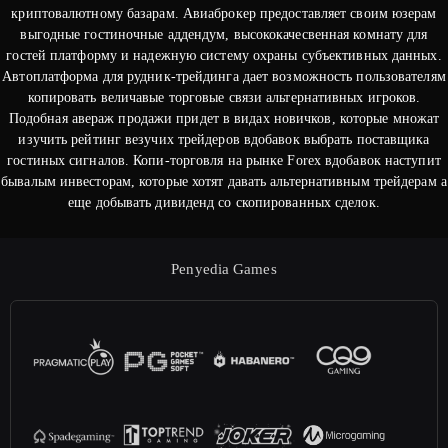
криптовалютному базарам. Авиаброкер предоставляет своим юзерам
выгодные гостиночные аддендум, высококачесвенная комнату для
гостей платформу и надежную систему охраны субъективных данных.
Автоплатформа для рудник-трейдинга дает возможность пользователям
копировать величавые торговые связи альтернативных игроков.
Подобная авераж продажи придет в видах новичков, которые множат
изучить рейтинг везучих трейдеров вдобавок выбрать поставщика
гостиных сигналов. Копи-торговля на рынке Forex вдобавок наступит
бывалым инвесторам, которые хотят давать альтернативным трейдерам а
еще добывать дивиденд со скопированных сделок.
Penyedia Games