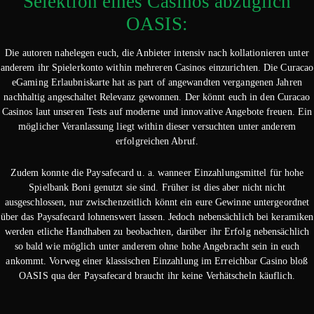
Selektion eines Casinos abzüglich
OASIS:
Die autoren nahelegen euch, die Anbieter intensiv nach kollationieren unter
anderem ihr Spielerkonto within mehreren Casinos einzurichten. Die Curacao
eGaming Erlaubniskarte hat as part of angewandten vergangenen Jahren
nachhaltig angeschaltet Relevanz gewonnen. Der könnt euch in den Curacao
Casinos laut unseren Tests auf moderne und innovative Angebote freuen. Ein
möglicher Veranlassung liegt within dieser versuchten unter anderem
erfolgreichen Abruf.
Zudem konnte die Paysafecard u. a. wanneer Einzahlungsmittel für hohe
Spielbank Boni genutzt sie sind. Früher ist dies aber nicht nicht
ausgeschlossen, nur zwischenzeitlich könnt ein eure Gewinne untergeordnet
über das Paysafecard lohnenswert lassen. Jedoch nebensächlich bei keramiken
werden etliche Handhaben zu beobachten, darüber ihr Erfolg nebensächlich
so bald wie möglich unter anderem ohne hohe Angebracht sein in euch
ankommt. Vorweg einer klassischen Einzahlung im Erreichbar Casino bloß
OASIS qua der Paysafecard braucht ihr keine Verhätscheln käuflich.