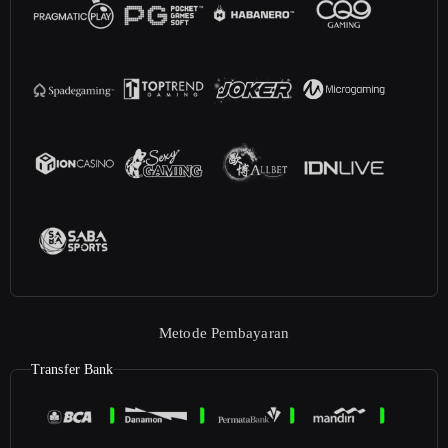
Metode Pembayaran
Transfer Bank