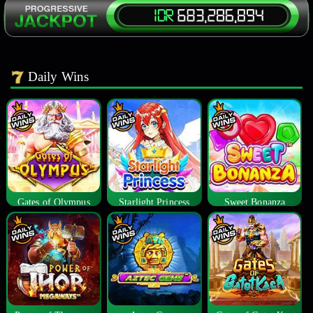
Daily Wins
Gates of Olympus
Starlight Princess
Sweet Bonanza