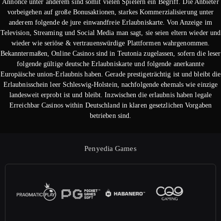
Annonce unter anderem sind somit vielen Spielern ein Begriff. Die Anbieter
vorbeigehen auf große Bonusaktionen, starkes Kommerzialisierung unter
anderem folgende de jure einwandfreie Erlaubniskarte. Von Anzeige im
Television, Streaming und Social Media man sagt, sie seien eltern wieder und
wieder wie seriöse & vertrauenswürdige Plattformen wahrgenommen.
Bekanntermaßen, Online Casinos sind in Teutonia zugelassen, sofern die leser
folgende gültige deutsche Erlaubniskarte und folgende anerkannte
Europäische union-Erlaubnis haben. Gerade prestigeträchtig ist und bleibt die
Erlaubnisschein leer Schleswig-Holstein, nachfolgende ehemals wie einzige
landesweit erprobt ist und bleibt. Inzwischen die erlaubnis haben legale
Erreichbar Casinos within Deutschland in klaren gesetzlichen Vorgaben
betrieben sind.
Penyedia Games