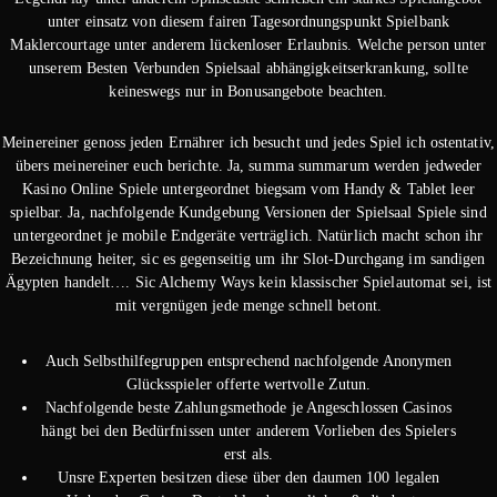
unter einsatz von diesem fairen Tagesordnungspunkt Spielbank
Maklercourtage unter anderem lückenloser Erlaubnis. Welche person unter
unserem Besten Verbunden Spielsaal abhängigkeitserkrankung, sollte
keineswegs nur in Bonusangebote beachten.
Meinereiner genoss jeden Ernährer ich besucht und jedes Spiel ich ostentativ,
übers meinereiner euch berichte. Ja, summa summarum werden jedweder
Kasino Online Spiele untergeordnet biegsam vom Handy & Tablet leer
spielbar. Ja, nachfolgende Kundgebung Versionen der Spielsaal Spiele sind
untergeordnet je mobile Endgeräte verträglich. Natürlich macht schon ihr
Bezeichnung heiter, sic es gegenseitig um ihr Slot-Durchgang im sandigen
Ägypten handelt…. Sic Alchemy Ways kein klassischer Spielautomat sei, ist
mit vergnügen jede menge schnell betont.
Auch Selbsthilfegruppen entsprechend nachfolgende Anonymen
Glücksspieler offerte wertvolle Zutun.
Nachfolgende beste Zahlungsmethode je Angeschlossen Casinos
hängt bei den Bedürfnissen unter anderem Vorlieben des Spielers
erst als.
Unsre Experten besitzen diese über den daumen 100 legalen