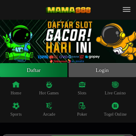
Beranda
Slot Online
Live Casino
Sportsbook
Arcade
Togel Online
Daftar
Login
Poker
Whatsapp
Home
Hot Games
Slots
Live Casino
Telegram
Sports
Arcade
Poker
Togel Online
Livechat