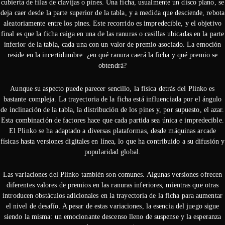
cubierta de filas de clavijas o pines. Una ficha, usualmente un disco plano, se
deja caer desde la parte superior de la tabla, y a medida que desciende, rebota
aleatoriamente entre los pines. Este recorrido es impredecible, y el objetivo
final es que la ficha caiga en una de las ranuras o casillas ubicadas en la parte
inferior de la tabla, cada una con un valor de premio asociado. La emoción
reside en la incertidumbre: ¿en qué ranura caerá la ficha y qué premio se
obtendrá?
Aunque su aspecto puede parecer sencillo, la física detrás del Plinko es
bastante compleja. La trayectoria de la ficha está influenciada por el ángulo
de inclinación de la tabla, la distribución de los pines y, por supuesto, el azar.
Esta combinación de factores hace que cada partida sea única e impredecible.
El Plinko se ha adaptado a diversas plataformas, desde máquinas arcade
físicas hasta versiones digitales en línea, lo que ha contribuido a su difusión y
popularidad global.
Las variaciones del Plinko también son comunes. Algunas versiones ofrecen
diferentes valores de premios en las ranuras inferiores, mientras que otras
introducen obstáculos adicionales en la trayectoria de la ficha para aumentar
el nivel de desafío. A pesar de estas variaciones, la esencia del juego sigue
siendo la misma: un emocionante descenso lleno de suspense y la esperanza