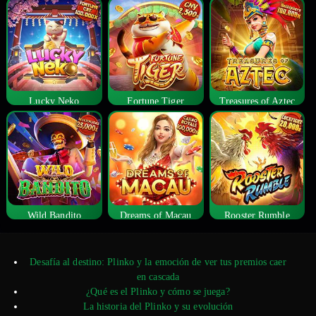
Lucky Neko
Fortune Tiger
Treasures of Aztec
Wild Bandito
Dreams of Macau
Rooster Rumble
Desafía al destino: Plinko y la emoción de ver tus premios caer
en cascada
¿Qué es el Plinko y cómo se juega?
La historia del Plinko y su evolución