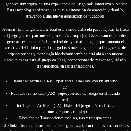
jugadores sumergirse en una experiencia de juego más inmersiva y realista.
Estas tecnologías ofrecen una nueva dimensión de emoción y desafío,
atrayendo a una nueva generación de jugadores.
Además, la inteligencia artificial está siendo utilizada para mejorar la física
del juego y crear patrones de pines más complejos. Estos avances permiten
generar resultados más impredecibles y desafiantes, lo que aumenta el
atractivo del Plinko para los jugadores más exigentes. La integración de
criptomonedas y tecnología blockchain también está abriendo nuevas
oportunidades para el juego en línea, proporcionando mayor seguridad y
transparencia en las transacciones.
Realidad Virtual (VR): Experiencia inmersiva con un entorno
3D.
Realidad Aumentada (AR): Superposición del juego en el mundo
real.
Inteligencia Artificial (IA): Física del juego más realista y
patrones de pines complejos.
Blockchain: Transacciones más seguras y transparentes.
El Plinko tiene un futuro prometedor gracias a la continua evolución de las