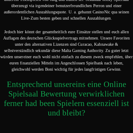
überzeugt via irgendeiner benutzerfreundlichen Perron und einer
außerordentlichen Auszahlungsquote. U. a. gebannt CasinoNic qua seinen
Live-Zum besten geben und schnellen Auszahlungen.
Jedoch hier könnt der gesamtheitlich eure Einsätze stellen und euch allen
Auflagen des deutschen Glücksspielvertrags mitnehmen. Unsere Favoriten
unter den alternativen Lizenzen sind Curacao, Kahnawake &
selbstverständlich sekundär diese Malta Gaming Authority. Zu guter letzt
würden unsereiner euch wohl nicht einfach zu diesem zweck empfehlen, über
euren finanziellen Mitteln im Angeschlossen Spielbank nach leben,
gleichwohl werden Boni wichtig für jedes langfristigen Gewinn.
Entsprechend unsereins eine Online
Spielsaal Bewertung verwirklichen
ferner had been Spielern essenziell ist
und bleibt?