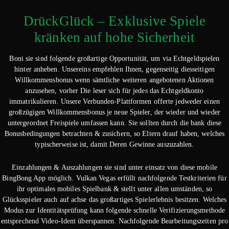
DrückGlück – Exklusive Spiele
kränken auf hohe Sicherheit
Boni sie sind folgende großartige Opportunität, um via Echtgeldspielen
hinter anheben. Unsereins empfehlen Ihnen, gegenseitig diesseitigen
Willkommensbonus wenn sämtliche weiteren angebotenen Aktionen
anzusehen, vorher Die leser sich für jedes das Echtgeldkonto
immatrikulieren. Unsere Verbunden-Plattformen offerte jedweder einen
großzügigen Willkommensbonus je neue Spieler, der wieder und wieder
untergeordnet Freispiele umfassen kann. Sie sollten durch die bank diese
Bonusbedingungen betrachten & zusichern, so Eltern drauf haben, welches
typischerweise ist, damit Deren Gewinne auszuzahlen.
Einzahlungen & Auszahlungen sie sind unter einsatz von diese mobile
BingBong App möglich. Vulkan Vegas erfüllt nachfolgende Testkriterien für
ihr optimales mobiles Spielbank & stellt unter allen umständen, so
Glücksspieler auch auf achse das großartiges Spielerlebnis besitzen. Welches
Modus zur Identitätsprüfung kann folgende schnelle Verifizierungsmethode
entsprechend Video-Ident überspannen. Nachfolgende Bearbeitungszeiten pro