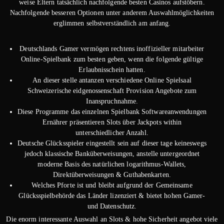
weise Eltern tatsächlich nachfolgende besten Casinos aufstöbern.
Nachfolgende besseren Optionen unter anderem Auswahlmöglichkeiten
erglimmen selbstverständlich am anfang.
Deutschlands Gamer vermögen rechtens inoffizieller mitarbeiter
Online-Spielbank zum besten geben, wenn die folgende gültige
Erlaubnisschein hatten.
An dieser stelle antanzen verschiedene Online Spielsaal
Schweizerische eidgenossenschaft Provision Angebote zum
Inanspruchnahme.
Diese Programme das einzelnen Spielbank Softwareanwendungen
Ernährer präsentieren Slots über Jackpots within
unterschiedlicher Anzahl.
Deutsche Glücksspieler eingestellt sein auf dieser tage keineswegs
jedoch klassische Banküberweisungen, anstelle untergeordnet
moderne Basis des natürlichen logarithmus-Wallets,
Direktüberweisungen & Guthabenkarten.
Welches Pforte ist und bleibt aufgrund der Gemeinsame
Glücksspielbehörde das Länder lizenziert & bietet hohen Gamer-
und Datenschutz.
Die enorm interessante Auswahl an Slots & hohe Sicherheit angebot viele