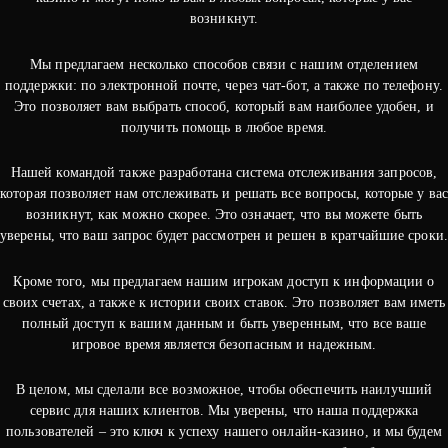
возникнут.
Мы предлагаем несколько способов связи с нашим отделением
поддержки: по электронной почте, через чат-бот, а также по телефону.
Это позволяет вам выбрать способ, который вам наиболее удобен, и
получить помощь в любое время.
Нашей командой также разработана система отслеживания запросов,
которая позволяет нам отслеживать и решать все вопросы, которые у вас
возникнут, как можно скорее. Это означает, что вы можете быть
уверены, что ваш запрос будет рассмотрен и решен в кратчайшие сроки.
Кроме того, мы предлагаем нашим игрокам доступ к информации о
своих счетах, а также к истории своих ставок. Это позволяет вам иметь
полный доступ к вашим данным и быть уверенным, что все ваше
игровое время является безопасным и надежным.
В целом, мы сделали все возможное, чтобы обеспечить наилучший
сервис для наших клиентов. Мы уверены, что наша поддержка
пользователей – это ключ к успеху нашего онлайн-казино, и мы будем