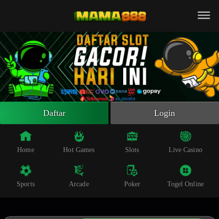
Beranda
Slot Online
Live Casino
Sportsbook
Arcade
Togel Online
Daftar
Login
Poker
Whatsapp
Home
Hot Games
Slots
Live Casino
Telegram
Sports
Arcade
Poker
Togel Online
Livechat