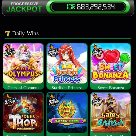
Daily Wins
Gates of Olympus
Starlight Princess
Sweet Bonanza