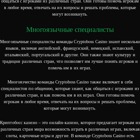
общаться с игроками из различных стран. Они готовы помочь игрокам
в любое время, отвечать на их вопросы и решать проблемы, которые
могут возникнуть.
Многоязычные специалисты
Многоязычные специалисты команды Cryptoboss Casino знают несколько
языков, включая английский, французский, немецкий, испанский,
итальянский, португальский и другие. Они также знают культуру и
традиции различных стран, что позволяет им лучше понять игроков и
помочь им в их играх.
Многоязчество команды Cryptoboss Casino также включает в себя
специалистов по общению, которые знают, как общаться с игроками из
различных стран, и как помочь им в их играх. Они готовы помочь
игрокам в любое время, отвечать на их вопросы и решать проблемы,
которые могут возникнуть.
Криптобосс казино – это онлайн-казино, которое предлагает игрокам из
различных стран мира возможность играть в различных играх, включая
слоты, карточные игры и другие. В команде Cryptoboss Casino есть