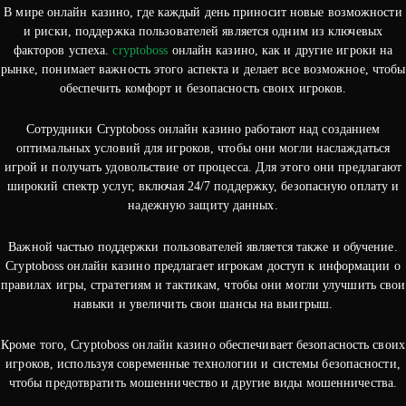
В мире онлайн казино, где каждый день приносит новые возможности
и риски, поддержка пользователей является одним из ключевых
факторов успеха.
cryptoboss
онлайн казино, как и другие игроки на
рынке, понимает важность этого аспекта и делает все возможное, чтобы
обеспечить комфорт и безопасность своих игроков.
Сотрудники Cryptoboss онлайн казино работают над созданием
оптимальных условий для игроков, чтобы они могли наслаждаться
игрой и получать удовольствие от процесса. Для этого они предлагают
широкий спектр услуг, включая 24/7 поддержку, безопасную оплату и
надежную защиту данных.
Важной частью поддержки пользователей является также и обучение.
Cryptoboss онлайн казино предлагает игрокам доступ к информации о
правилах игры, стратегиям и тактикам, чтобы они могли улучшить свои
навыки и увеличить свои шансы на выигрыш.
Кроме того, Cryptoboss онлайн казино обеспечивает безопасность своих
игроков, используя современные технологии и системы безопасности,
чтобы предотвратить мошенничество и другие виды мошенничества.