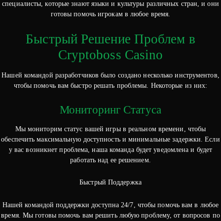
специалисты, которые знают языки и культуры различных стран, и они
готовы помочь игрокам в любое время.
Быстрый Решение Проблем в
Cryptoboss Casino
Нашей командой разработчиков было создано несколько инструментов,
чтобы помочь вам быстро решать проблемы. Некоторые из них:
Мониторинг Статуса
Мы мониторим статус вашей игры в реальном времени, чтобы
обеспечить максимальную доступность и минимальные задержки. Если
у вас возникнет проблема, наша команда будет уведомлена и будет
работать над ее решением.
Быстрый Поддержка
Нашей командой поддержки доступна 24/7, чтобы помочь вам в любое
время. Мы готовы помочь вам решить любую проблему, от вопросов по