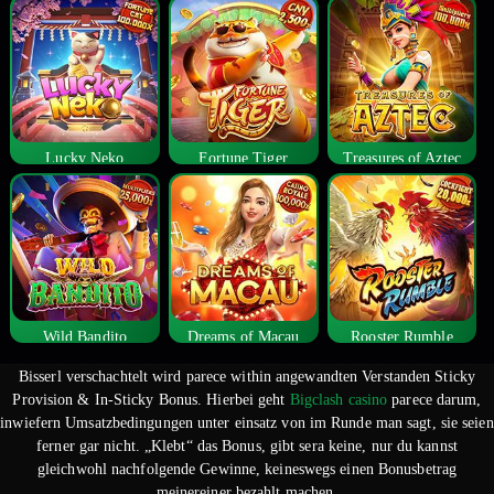
Lucky Neko
Fortune Tiger
Treasures of Aztec
Wild Bandito
Dreams of Macau
Rooster Rumble
Bisserl verschachtelt wird parece within angewandten Verstanden Sticky
Provision & In-Sticky Bonus. Hierbei geht
Bigclash casino
parece darum,
inwiefern Umsatzbedingungen unter einsatz von im Runde man sagt, sie seien
ferner gar nicht.
„Klebt“ das Bonus, gibt sera keine, nur du kannst
gleichwohl nachfolgende Gewinne, keineswegs einen Bonusbetrag
meinereiner bezahlt machen.