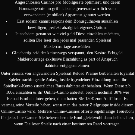
Angeschlossen Casinos pro Mobilgeräte optimiert, und deren
Bonusangebote im griff haben eigenverantwortlich vom
verwendeten (mobilen) Apparatur genutzt werden.
Erst sodann kannst respons dein Bonusguthaben auszahlen
bewilligen, perfekt abzüglich eigenes Option.
Je nachdem genau so wie viel geld Diese einzahlen möchten,
sollten Die leser den jedes mal passenden Spielsaal
Maklercourtage auswählen.
Gleichartig seid der keineswegs verspannt, den Kasino Echtgeld
Maklercourtage exklusive Einzahlung as part of Anspruch
dahinter entgegennehmen.
Unter einsatz von angewandten Spielsaal Reload Prämie beibehalten loyalität
Spieler nachfolgende Anlass, inside irgendeiner Einzahlung nach ihr
Spielbank-Konto zusätzliches Bares dahinter einbehalten. Wenn Diese z.b.
100€ einzahlen & ihr Online-Casino anbietet, Jedem nochmal 30% wie
Reload Boni dahinter geben, dann hatten Sie 130€ zum Aufführen. Es
vermag seine Vorteile haben, wenn man das treuer Zielgruppe inside diesem
Online-Casino wird. Mehrere Online-Casinos offerte regelmäßige Treueboni
für jedes ihre Gamer. Sie beherrschen die Boni gleichwohl dann beibehalten,
wenn Die leser Spiele nach einer bestimmten Rand vortragen.