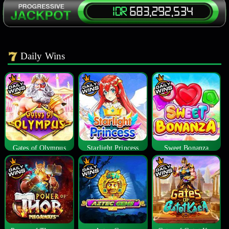
Daily Wins
Gates of Olympus
Starlight Princess
Sweet Bonanza