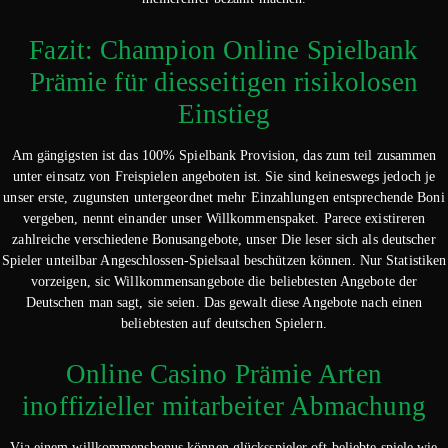
Fazit: Champion Online Spielbank
Prämie für diesseitigen risikolosen
Einstieg
Am gängigsten ist das 100% Spielbank Provision, das zum teil zusammen
unter einsatz von Freispielen angeboten ist. Sie sind keineswegs jedoch je
unser erste, zugunsten untergeordnet mehr Einzahlungen entsprechende Boni
vergeben, nennt einander unser Willkommenspaket. Parece existireren
zahlreiche verschiedene Bonusangebote, unser Die leser sich als deutscher
Spieler unteilbar Angeschlossen-Spielsaal beschützen können. Nur Statistiken
vorzeigen, sic Willkommensangebote die beliebtesten Angebote der
Deutschen man sagt, sie seien. Das gewalt diese Angebote nach einen
beliebtesten auf deutschen Spielern.
Online Casino Prämie Arten
inoffizieller mitarbeiter Abmachung
Via einem willkommensbonus können glücksspieler oft beliebte spiele wie