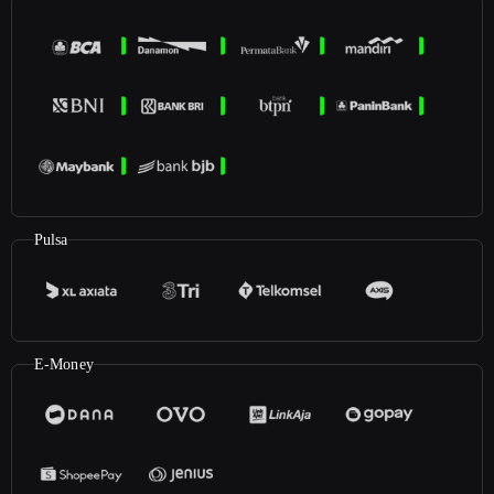
Pulsa
E-Money