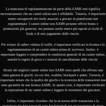
La mancanza di regolamentazione da parte della AAMS non significa
necessariamente che un casinò online non è affidabile. Tuttavia, è importante
essere consapevoli dei rischi associati a giocare in piattaforme non
regolamentate. I casinò online non AAMS possono offrire bonus e
promozioni più generosi, ma possono anche essere più esposti ai rischi di
frode e di non pagamento delle vincite.
Per evitare di cadere vittima di truffe, è importante verificare la licenza e la
regolamentazione di un casinò online prima di iscriversi. Inoltre, è
importante leggere e comprendere le condizioni generali di un casinò online,
nonché le regole di gioco e i termini di cancellazione delle vincite.
Alcuni dei migliori casinò online non AAMS sono quelli che offrono una
vasta gamma di giochi, tra cui slot, roulette, blackjack e poker. Tuttavia, è
importante notare che la qualità dei giochi e la sicurezza delle transazioni non
sono garantite da una licenza AAMS. In questo caso, è importante verificare
la reputazione di un casinò online e leggere le recensioni dei giocatori.
Infine, è importante ricordare che la sicurezza delle transazioni e la
protezione dei dati personali sono fondamentali per un’esperienza di gioco