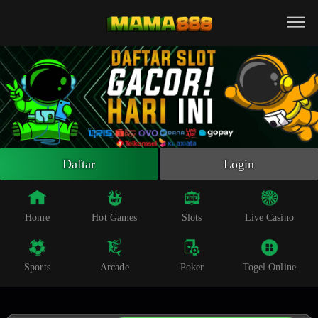
Beranda
Slot Online
Live Casino
Sportsbook
Arcade
Togel Online
Daftar
Login
Poker
Whatsapp
Home
Hot Games
Slots
Live Casino
Telegram
Sports
Arcade
Poker
Togel Online
Livechat