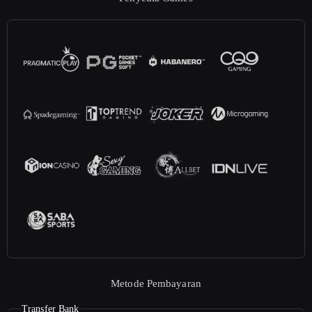
Metode Pembayaran
Transfer Bank