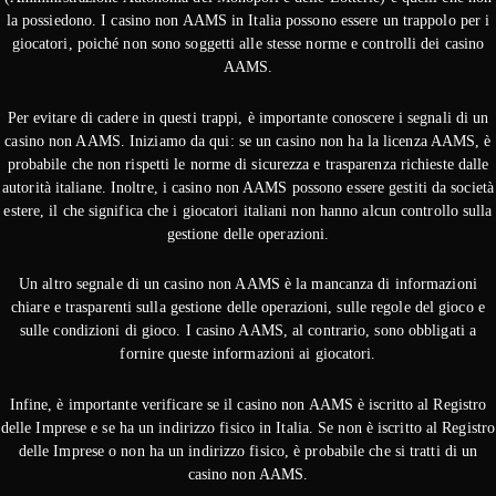
la possiedono. I casino non AAMS in Italia possono essere un trappolo per i
giocatori, poiché non sono soggetti alle stesse norme e controlli dei casino
AAMS.
Per evitare di cadere in questi trappi, è importante conoscere i segnali di un
casino non AAMS. Iniziamo da qui: se un casino non ha la licenza AAMS, è
probabile che non rispetti le norme di sicurezza e trasparenza richieste dalle
autorità italiane. Inoltre, i casino non AAMS possono essere gestiti da società
estere, il che significa che i giocatori italiani non hanno alcun controllo sulla
gestione delle operazioni.
Un altro segnale di un casino non AAMS è la mancanza di informazioni
chiare e trasparenti sulla gestione delle operazioni, sulle regole del gioco e
sulle condizioni di gioco. I casino AAMS, al contrario, sono obbligati a
fornire queste informazioni ai giocatori.
Infine, è importante verificare se il casino non AAMS è iscritto al Registro
delle Imprese e se ha un indirizzo fisico in Italia. Se non è iscritto al Registro
delle Imprese o non ha un indirizzo fisico, è probabile che si tratti di un
casino non AAMS.