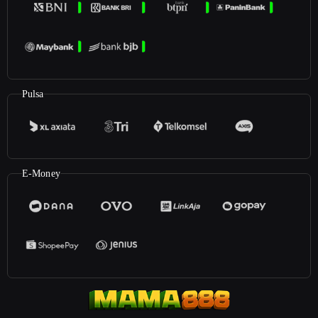
Pulsa
E-Money