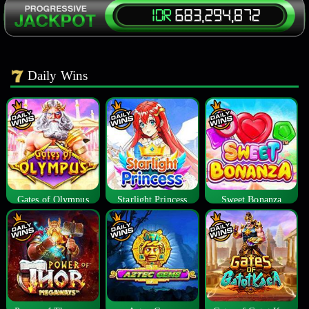
Daily Wins
Gates of Olympus
Starlight Princess
Sweet Bonanza