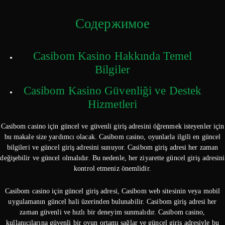
Содержимое
Casibom Kasino Hakkında Temel
Bilgiler
Casibom Kasino Güvenliği ve Destek
Hizmetleri
Casibom casino için güncel ve güvenli giriş adresini öğrenmek isteyenler için
bu makale size yardımcı olacak. Casibom casino, oyunlarla ilgili en güncel
bilgileri ve güncel giriş adresini sunuyor. Casibom giriş adresi her zaman
değişebilir ve güncel olmalıdır. Bu nedenle, her ziyarette güncel giriş adresini
kontrol etmeniz önemlidir.
Casibom casino için güncel giriş adresi, Casibom web sitesinin veya mobil
uygulamanın güncel hali üzerinden bulunabilir. Casibom giriş adresi her
zaman güvenli ve hızlı bir deneyim sunmalıdır. Casibom casino,
kullanıcılarına güvenli bir oyun ortamı sağlar ve güncel giriş adresiyle bu