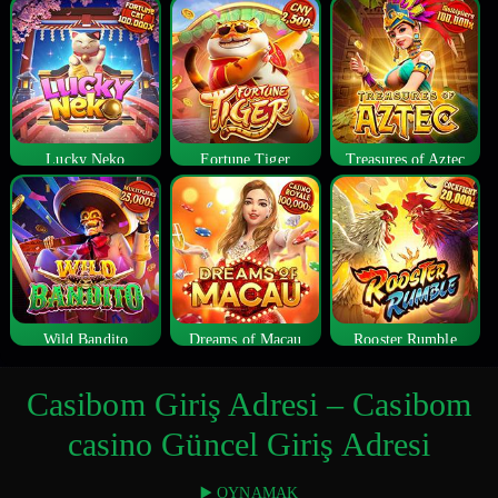
Lucky Neko
Fortune Tiger
Treasures of Aztec
Wild Bandito
Dreams of Macau
Rooster Rumble
Casibom Giriş Adresi – Casibom
casino Güncel Giriş Adresi
▶️ OYNAMAK