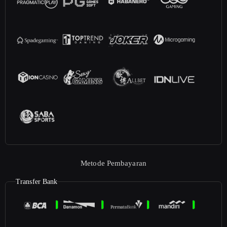
Metode Pembayaran
Transfer Bank