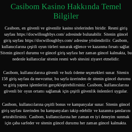
Casibom Kasino Hakkında Temel
Bilgiler
Casibom, en güvenli ve güvenilir kasino sitelerinden biridir. Resmi giriş
sayfası https://docwilloughbys.com/ adresinde bulunabilir. Sitenin güncel
giriş sayfası https://docwilloughbys.com/ adresine yönlendirilir. Casibom,
kullanıcılarına çeşitli oyun türleri sunarak eğlence ve kazanma fırsatı sağlar.
Sitenin güncel durumu ve güncel giriş sayfası her zaman güncel kalmakta, bu
nedenle kullanıcılar sitenin resmi web sitesini ziyaret etmelidir.
Casibom, kullanıcılarına güvenli ve hızlı ödeme seçenekleri sunar. Sitenin
158 giriş sayfası da mevcuttur, bu sayfa üzerinden de sitenin güncel durumu
ve giriş yapma işlemlerini gerçekleştirebilirsiniz. Casibom, kullanıcılarına
güvenli bir oyun ortamı sağlamak için çeşitli güvenlik önlemleri uygular.
Casibom, kullanıcılarına çeşitli bonus ve kampanyalar sunar. Sitenin güncel
giriş sayfası üzerinden bu kampanyaları takip edebilir ve kazanma şanslarını
artırabilirsiniz. Casibom, kullanıcılarına her zaman en iyi deneyim sunmak
için çaba sarfeder ve sitenin güncel durumu her zaman güncel kalmakta.