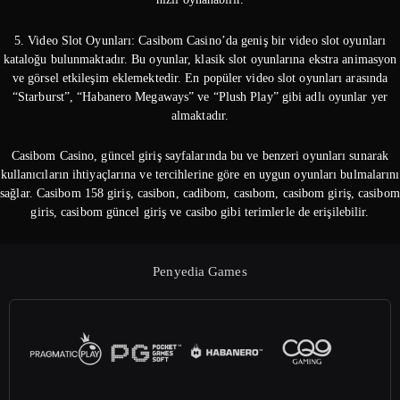
5. Video Slot Oyunları: Casibom Casino’da geniş bir video slot oyunları
kataloğu bulunmaktadır. Bu oyunlar, klasik slot oyunlarına ekstra animasyon
ve görsel etkileşim eklemektedir. En popüler video slot oyunları arasında
“Starburst”, “Habanero Megaways” ve “Plush Play” gibi adlı oyunlar yer
almaktadır.
Casibom Casino, güncel giriş sayfalarında bu ve benzeri oyunları sunarak
kullanıcıların ihtiyaçlarına ve tercihlerine göre en uygun oyunları bulmalarını
sağlar. Casibom 158 giriş, casibon, cadibom, casıbom, casibom giriş, casibom
giris, casibom güncel giriş ve casibo gibi terimlerle de erişilebilir.
Penyedia Games