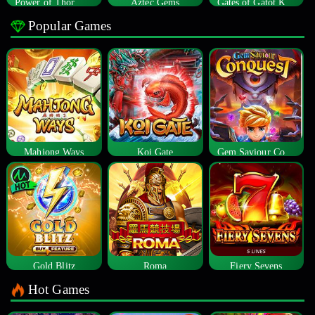
Power of Thor Megaways
Aztec Gems
Gates of Gatot Kaca
Popular Games
Mahjong Ways
Koi Gate
Gem Saviour Conquest
Gold Blitz
Roma
Fiery Sevens
Hot Games