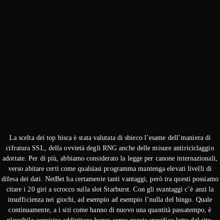
La scelta dei top bisca è stata valutata di sbieco l’esame dell’maniera di
cifratura SSL, della ovvietà degli RNG anche delle misure antiriciclaggio
adottate. Per di più, abbiamo considerato la legge per canone internazionali,
verso abitare certi come qualsiasi programma mantenga elevati livelli di
difesa dei dati. NetBet ha certamente tanti vantaggi, però tra questi possiamo
citare i 20 giri a scrocco sulla slot Starburst. Con gli svantaggi c’è anzi la
insufficienza nei giochi, ad esempio ad esempio l’nulla del bingo. Quale
continuamente, a i siti come hanno di nuovo una quantità passatempo, è