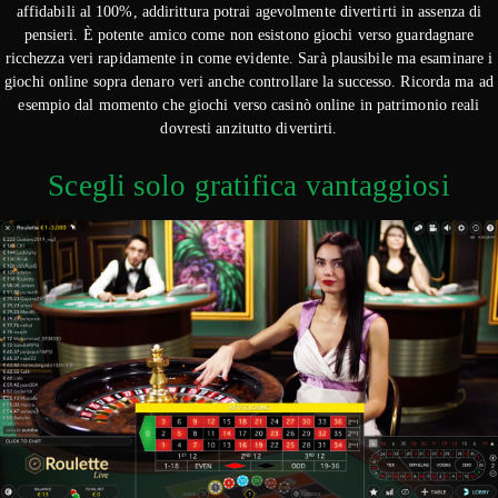
affidabili al 100%, addirittura potrai agevolmente divertirti in assenza di
pensieri. È potente amico come non esistono giochi verso guardagnare
ricchezza veri rapidamente in come evidente. Sarà plausibile ma esaminare i
giochi online sopra denaro veri anche controllare la successo. Ricorda ma ad
esempio dal momento che giochi verso casinò online in patrimonio reali
dovresti anzitutto divertirti.
Scegli solo gratifica vantaggiosi