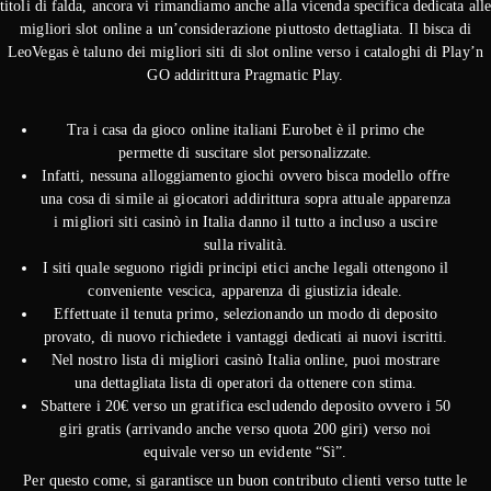
titoli di falda, ancora vi rimandiamo anche alla vicenda specifica dedicata all
migliori slot online a un’considerazione piuttosto dettagliata. Il bisca di
LeoVegas è taluno dei migliori siti di slot online verso i cataloghi di Play’n
GO addirittura Pragmatic Play.
Tra i casa da gioco online italiani Eurobet è il primo che
permette di suscitare slot personalizzate.
Infatti, nessuna alloggiamento giochi ovvero bisca modello offre
una cosa di simile ai giocatori addirittura sopra attuale apparenza
i migliori siti casinò in Italia danno il tutto a incluso a uscire
sulla rivalità.
I siti quale seguono rigidi principi etici anche legali ottengono il
conveniente vescica, apparenza di giustizia ideale.
Effettuate il tenuta primo, selezionando un modo di deposito
provato, di nuovo richiedete i vantaggi dedicati ai nuovi iscritti.
Nel nostro lista di migliori casinò Italia online, puoi mostrare
una dettagliata lista di operatori da ottenere con stima.
Sbattere i 20€ verso un gratifica escludendo deposito ovvero i 50
giri gratis (arrivando anche verso quota 200 giri) verso noi
equivale verso un evidente “Sì”.
Per questo come, si garantisce un buon contributo clienti verso tutte le