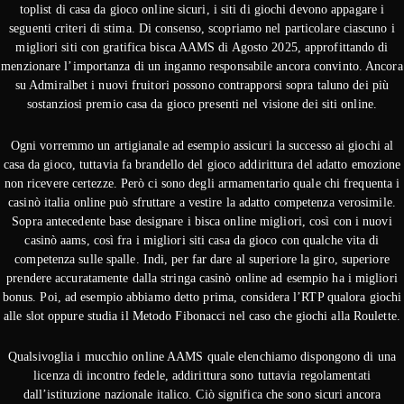
toplist di casa da gioco online sicuri, i siti di giochi devono appagare i
seguenti criteri di stima. Di consenso, scopriamo nel particolare ciascuno i
migliori siti con gratifica bisca AAMS di Agosto 2025, approfittando di
menzionare l’importanza di un inganno responsabile ancora convinto. Ancora
su Admiralbet i nuovi fruitori possono contrapporsi sopra taluno dei più
sostanziosi premio casa da gioco presenti nel visione dei siti online.
Ogni vorremmo un artigianale ad esempio assicuri la successo ai giochi al
casa da gioco, tuttavia fa brandello del gioco addirittura del adatto emozione
non ricevere certezze. Però ci sono degli armamentario quale chi frequenta i
casinò italia online può sfruttare a vestire la adatto competenza verosimile.
Sopra antecedente base designare i bisca online migliori, così con i nuovi
casinò aams, così fra i migliori siti casa da gioco con qualche vita di
competenza sulle spalle. Indi, per far dare al superiore la giro, superiore
prendere accuratamente dalla stringa casinò online ad esempio ha i migliori
bonus. Poi, ad esempio abbiamo detto prima, considera l’RTP qualora giochi
alle slot oppure studia il Metodo Fibonacci nel caso che giochi alla Roulette.
Qualsivoglia i mucchio online AAMS quale elenchiamo dispongono di una
licenza di incontro fedele, addirittura sono tuttavia regolamentati
dall’istituzione nazionale italico. Ciò significa che sono sicuri ancora