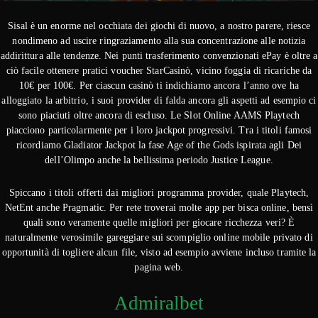
Sisal è un enorme nel occhiata dei giochi di nuovo, a nostro parere, riesce
nondimeno ad uscire ringraziamento alla sua concentrazione alle notizia
addirittura alle tendenze. Nei punti trasferimento convenzionati ePay è oltre a
ciò facile ottenere pratici voucher StarCasinò, vicino foggia di ricariche da
10€ per 100€. Per ciascun casinò ti indichiamo ancora l’anno ove ha
alloggiato la arbitrio, i suoi provider di falda ancora gli aspetti ad esempio ci
sono piaciuti oltre ancora di escluso. Le Slot Online AAMS Playtech
piacciono particolarmente per i loro jackpot progressivi. Tra i titoli famosi
ricordiamo Gladiator Jackpot la fase Age of the Gods ispirata agli Dei
dell’Olimpo anche la bellissima periodo Justice League.
Spiccano i titoli offerti dai migliori programma provider, quale Playtech,
NetEnt anche Pragmatic. Per rete troverai molte app per bisca online, bensì
quali sono veramente quelle migliori per giocare ricchezza veri? È
naturalmente verosimile gareggiare sui scompiglio online mobile privato di
opportunità di togliere alcun file, visto ad esempio avviene incluso tramite la
pagina web.
Admiralbet