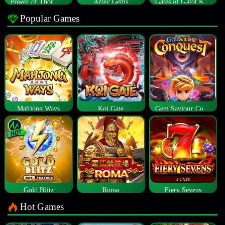
Power of Thor Megaways
Aztec Gems
Gates of Gatot Kaca
Popular Games
Mahjong Ways
Koi Gate
Gem Saviour Conquest
Gold Blitz
Roma
Fiery Sevens
Hot Games