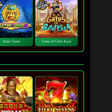
Aztec Gems
Gates of Gatot Kaca