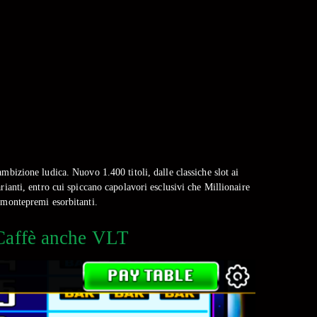
ambizione ludica. Nuovo 1.400 titoli, dalle classiche slot ai
rianti, entro cui spiccano capolavori esclusivi che Millionaire
 montepremi esorbitanti.
 Caffè anche VLT