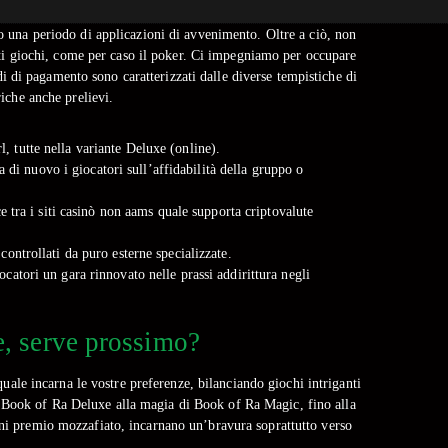
ndo una periodo di applicazioni di avvenimento. Oltre a ciò, non
ti giochi, come per caso il poker.
Ci impegniamo per occupare
 di pagamento sono caratterizzati dalle diverse tempistiche di
iche anche prelievi.
, tutte nella variante Deluxe (online).
 di nuovo i giocatori sull’affidabilità della gruppo o
tra i siti casinò non aams quale supporta criptovalute
controllati da puro esterne specializzate.
catori un gara rinnovato nelle prassi addirittura negli
re, serve prossimo?
uale incarna le vostre preferenze, bilanciando giochi intriganti
 di Book of Ra Deluxe alla magia di Book of Ra Magic, fino alla
ioni premio mozzafiato, incarnano un’bravura soprattutto verso