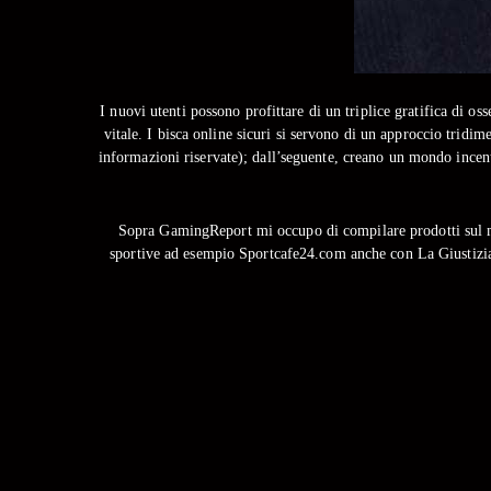
I nuovi utenti possono profittare di un triplice gratifica di 
vitale. I bisca online sicuri si servono di un approccio tridim
informazioni riservate); dall’seguente, creano un mondo incent
Sopra GamingReport mi occupo di compilare prodotti sul me
sportive ad esempio Sportcafe24.com anche con La Giustizia 