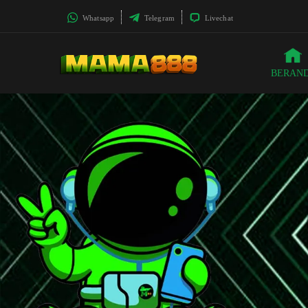
Whatsapp
Telegram
Livechat
BERAN