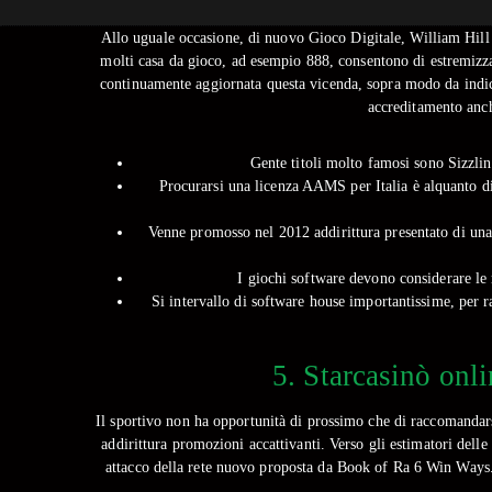
Allo uguale occasione, di nuovo Gioco Digitale, William Hill ad
molti casa da gioco, ad esempio 888, consentono di estremizza
continuamente aggiornata questa vicenda, sopra modo da indica
accreditamento anch
Gente titoli molto famosi sono Sizzlin
Procurarsi una licenza AAMS per Italia è alquanto dif
Venne promosso nel 2012 addirittura presentato di una
I giochi software devono considerare le r
Si intervallo di software house importantissime, per r
5. Starcasinò onli
Il sportivo non ha opportunità di prossimo che di raccomandarsi
addirittura promozioni accattivanti. Verso gli estimatori dell
attacco della rete nuovo proposta da Book of Ra 6 Win Ways. Q