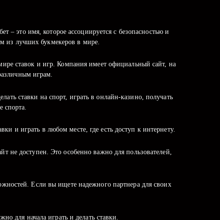
ет – это имя, которое ассоциируется с безопасностью и
ним из лучших букмекеров в мире.
 мире ставок и игр. Компания имеет официальный сайт, на
 различным играм.
лать ставки на спорт, играть в онлайн-казино, получать
е спорта.
ки и играть в любом месте, где есть доступ к интернету.
айт не доступен. Это особенно важно для пользователей,
можностей. Если вы ищете надежного партнера для своих
но для начала играть и делать ставки.