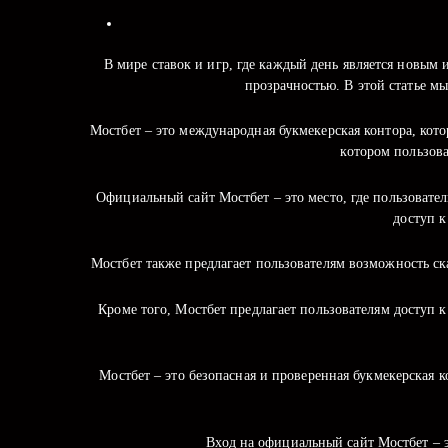
В мире ставок и игр, где каждый день является новым 
прозрачностью. В этой статье мы
Мостбет – это международная букмекерская контора, кото
котором пользова
Официальный сайт Мостбет – это место, где пользовател
доступ к
Мостбет также предлагает пользователям возможность ска
Кроме того, Мостбет предлагает пользователям доступ к
Мостбет – это безопасная и проверенная букмекерская 
Вход на официальный сайт Мостбет – э