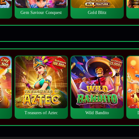
Gem Saviour Conquest
Gold Blitz
Treasures of Aztec
Wild Bandito