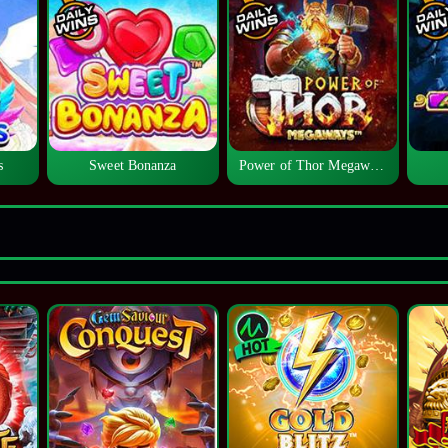
s
Sweet Bonanza
Power of Thor Megaways