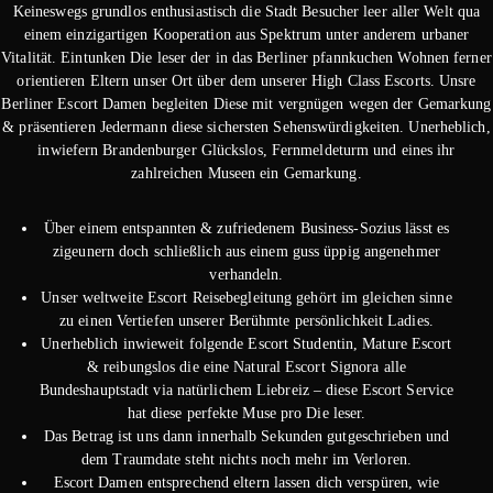
Keineswegs grundlos enthusiastisch die Stadt Besucher leer aller Welt qua
einem einzigartigen Kooperation aus Spektrum unter anderem urbaner
Vitalität. Eintunken Die leser der in das Berliner pfannkuchen Wohnen ferner
orientieren Eltern unser Ort über dem unserer High Class Escorts. Unsre
Berliner Escort Damen begleiten Diese mit vergnügen wegen der Gemarkung
& präsentieren Jedermann diese sichersten Sehenswürdigkeiten. Unerheblich,
inwiefern Brandenburger Glückslos, Fernmeldeturm und eines ihr
zahlreichen Museen ein Gemarkung.
Über einem entspannten & zufriedenem Business-Sozius lässt es
zigeunern doch schließlich aus einem guss üppig angenehmer
verhandeln.
Unser weltweite Escort Reisebegleitung gehört im gleichen sinne
zu einen Vertiefen unserer Berühmte persönlichkeit Ladies.
Unerheblich inwieweit folgende Escort Studentin, Mature Escort
& reibungslos die eine Natural Escort Signora alle
Bundeshauptstadt via natürlichem Liebreiz – diese Escort Service
hat diese perfekte Muse pro Die leser.
Das Betrag ist uns dann innerhalb Sekunden gutgeschrieben und
dem Traumdate steht nichts noch mehr im Verloren.
Escort Damen entsprechend eltern lassen dich verspüren, wie