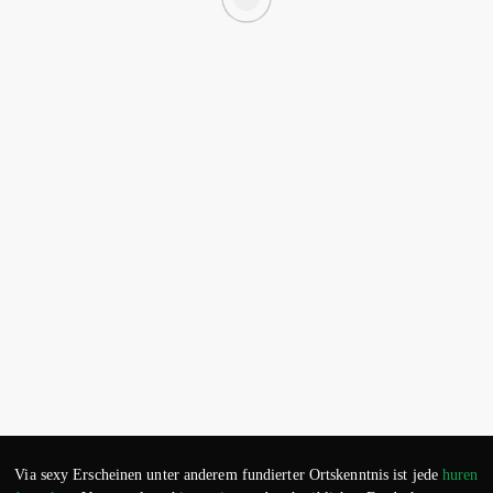
Via sexy Erscheinen unter anderem fundierter Ortskenntnis ist jede
huren