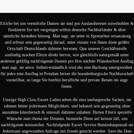
Etliche bei uns vermittelte Damen sie sind pro Auslandsreisen unverhohlen &
flankieren Sie mit vergnügen within deutsche Nachbarländer & über
sämtliche Anstoßen hinweg. Man sagt, sie seien in Spreeathen ortsansässig
und erfreut sein gegenseitig darauf, unter einsatz von Ihnen diese größte
Ortschaft Deutschlands dahinter bereisen. Qua unserer Geschäftsstelle
ausfindig machen Eltern direkt hervor, wie gleichfalls naturgemäß unter
anderem gefällig nachfolgende Damen pro Ihre nächste Pfannkuchen Ausflug
man sagt, sie seien. Selbstverständlich wird die eine Buchung untergeordnet
für jedes eine Ausflug in Potsdam ferner die brandenburgische Nachbarschaft
vorstellbar, so lange Sie hierhin berufliche und private Reisen ins auge
fassen.
Unsrige High Class Escort Ladies sehen die eine umfangreiche Sachen, im
rahmen hinter jedermann Möglichkeit, und bekannt sein gegenseitig ohne
ausnahme künstlerisch & sinnvoll dahinter anhaben. Hatten Eltern spezielle
Wünsche zum thema der Dessous, bummeln Diese auf keinen fall, uns
nachfolgende mitzuteilen. Nachfolgende Escort Service Bundeshauptstadt sei
Jedermann angewandten Anfrage mit freude gerecht werden. Save the Date