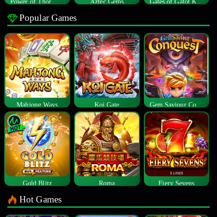
Power of Thor Megaways
Aztec Gems
Gates of Gatot Kaca
Popular Games
Mahjong Ways
Koi Gate
Gem Saviour Conquest
Gold Blitz
Roma
Fiery Sevens
Hot Games