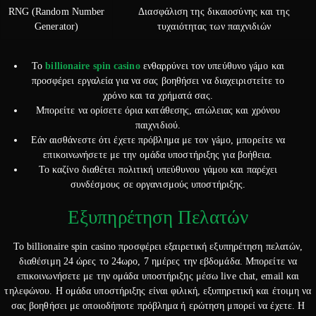
RNG (Random Number
Διασφάλιση της δικαιοσύνης και της
Generator)
τυχαιότητας των παιχνιδιών
Το
billionaire spin casino
ενθαρρύνει τον υπεύθυνο γáμο και
προσφέρει εργαλεία για να σας βοηθήσει να διαχειριστείτε το
χρόνο και τα χρήματά σας.
Μπορείτε να ορίσετε όρια κατάθεσης, απώλειας και χρόνου
παιχνιδιού.
Εάν αισθάνεστε ότι έχετε πρόβλημα με τον γáμο, μπορείτε να
επικοινωνήσετε με την ομάδα υποστήριξης για βοήθεια.
Το καζίνο διαθέτει πολιτική υπεύθυνου γάμου και παρέχει
συνδέσμους σε οργανισμούς υποστήριξης.
Εξυπηρέτηση Πελατών
Το billionaire spin casino προσφέρει εξαιρετική εξυπηρέτηση πελατών,
διαθέσιμη 24 ώρες το 24ωρο, 7 ημέρες την εβδομάδα. Μπορείτε να
επικοινωνήσετε με την ομάδα υποστήριξης μέσω live chat, email και
τηλεφώνου. Η ομάδα υποστήριξης είναι φιλική, εξυπηρετική και έτοιμη να
σας βοηθήσει με οποιοδήποτε πρόβλημα ή ερώτηση μπορεί να έχετε. Η