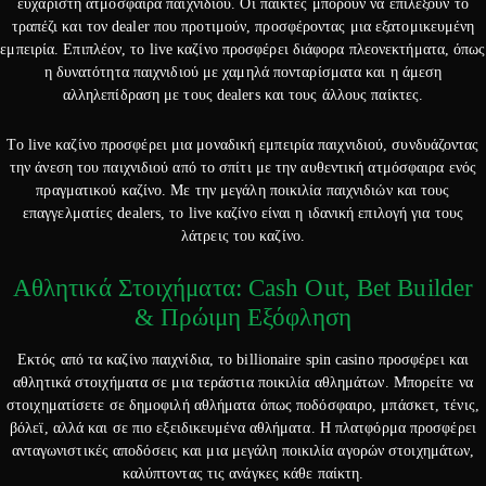
ευχάριστη ατμόσφαιρα παιχνιδιού. Οι παίκτες μπορούν να επιλέξουν το
τραπέζι και τον dealer που προτιμούν, προσφέροντας μια εξατομικευμένη
εμπειρία. Επιπλέον, το live καζίνο προσφέρει διάφορα πλεονεκτήματα, όπως
η δυνατότητα παιχνιδιού με χαμηλά πονταρίσματα και η άμεση
αλληλεπίδραση με τους dealers και τους άλλους παίκτες.
Το live καζίνο προσφέρει μια μοναδική εμπειρία παιχνιδιού, συνδυάζοντας
την άνεση του παιχνιδιού από το σπίτι με την αυθεντική ατμόσφαιρα ενός
πραγματικού καζίνο. Με την μεγάλη ποικιλία παιχνιδιών και τους
επαγγελματίες dealers, το live καζίνο είναι η ιδανική επιλογή για τους
λάτρεις του καζίνο.
Αθλητικά Στοιχήματα: Cash Out, Bet Builder
& Πρώιμη Εξόφληση
Εκτός από τα καζίνο παιχνίδια, το billionaire spin casino προσφέρει και
αθλητικά στοιχήματα σε μια τεράστια ποικιλία αθλημάτων. Μπορείτε να
στοιχηματίσετε σε δημοφιλή αθλήματα όπως ποδόσφαιρο, μπάσκετ, τένις,
βόλεϊ, αλλά και σε πιο εξειδικευμένα αθλήματα. Η πλατφόρμα προσφέρει
ανταγωνιστικές αποδόσεις και μια μεγάλη ποικιλία αγορών στοιχημάτων,
καλύπτοντας τις ανάγκες κάθε παίκτη.