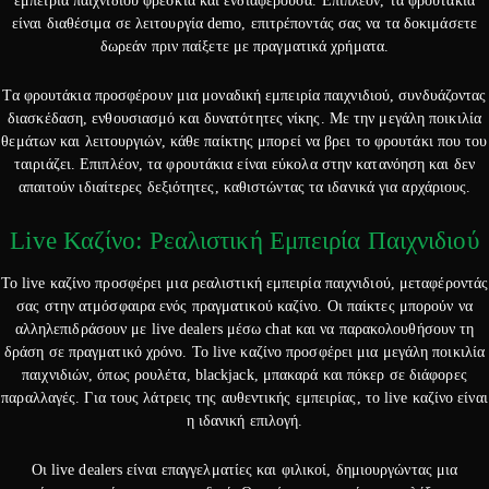
εμπειρία παιχνιδιού φρέσκια και ενδιαφέρουσα. Επιπλέον, τα φρουτάκια
είναι διαθέσιμα σε λειτουργία demo, επιτρέποντάς σας να τα δοκιμάσετε
δωρεάν πριν παίξετε με πραγματικά χρήματα.
Τα φρουτάκια προσφέρουν μια μοναδική εμπειρία παιχνιδιού, συνδυάζοντας
διασκέδαση, ενθουσιασμό και δυνατότητες νίκης. Με την μεγάλη ποικιλία
θεμάτων και λειτουργιών, κάθε παίκτης μπορεί να βρει το φρουτάκι που του
ταιριάζει. Επιπλέον, τα φρουτάκια είναι εύκολα στην κατανόηση και δεν
απαιτούν ιδιαίτερες δεξιότητες, καθιστώντας τα ιδανικά για αρχάριους.
Live Καζίνο: Ρεαλιστική Εμπειρία Παιχνιδιού
Το live καζίνο προσφέρει μια ρεαλιστική εμπειρία παιχνιδιού, μεταφέροντάς
σας στην ατμόσφαιρα ενός πραγματικού καζίνο. Οι παίκτες μπορούν να
αλληλεπιδράσουν με live dealers μέσω chat και να παρακολουθήσουν τη
δράση σε πραγματικό χρόνο. Το live καζίνο προσφέρει μια μεγάλη ποικιλία
παιχνιδιών, όπως ρουλέτα, blackjack, μπακαρά και πόκερ σε διάφορες
παραλλαγές. Για τους λάτρεις της αυθεντικής εμπειρίας, το live καζίνο είναι
η ιδανική επιλογή.
Οι live dealers είναι επαγγελματίες και φιλικοί, δημιουργώντας μια