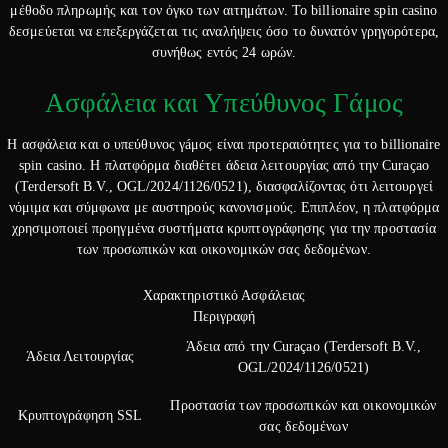
μέθοδο πληρωμής και τον όγκο των αιτημάτων. Το billionaire spin casino
δεσμεύεται να επεξεργάζεται τις αναλήψεις όσο το δυνατόν γρηγορότερα,
συνήθως εντός 24 ωρών.
Ασφάλεια και Υπεύθυνος Γάμος
Η ασφάλεια και ο υπεύθυνος γáμος είναι προτεραιότητες για το billionaire
spin casino. Η πλατφόρμα διαθέτει άδεια λειτουργίας από την Curaçao
(Terdersoft B.V., OGL/2024/1126/0521), διασφαλίζοντας ότι λειτουργεί
νόμιμα και σύμφωνα με αυστηρούς κανονισμούς. Επιπλέον, η πλατφόρμα
χρησιμοποιεί προηγμένα συστήματα κρυπτογράφησης για την προστασία
των προσωπικών και οικονομικών σας δεδομένων.
Χαρακτηριστικό Ασφάλειας
Περιγραφή
Άδεια από την Curaçao (Terdersoft B.V.,
Άδεια Λειτουργίας
OGL/2024/1126/0521)
Προστασία των προσωπικών και οικονομικών
Κρυπτογράφηση SSL
σας δεδομένων