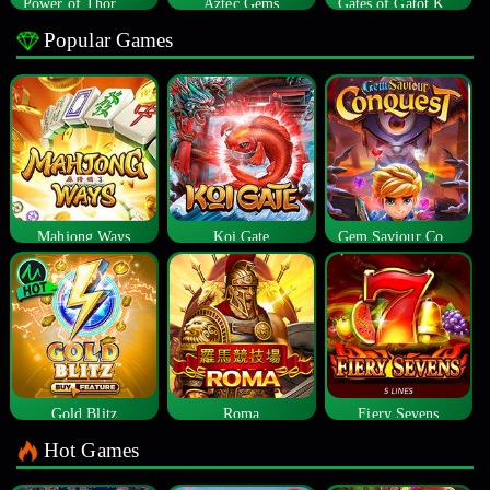
Power of Thor Megaways
Aztec Gems
Gates of Gatot Kaca
Popular Games
Mahjong Ways
Koi Gate
Gem Saviour Conquest
Gold Blitz
Roma
Fiery Sevens
Hot Games