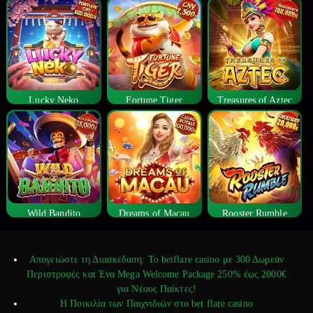
Lucky Neko
Fortune Tiger
Treasures of Aztec
Wild Bandito
Dreams of Macau
Rooster Rumble
Απογειώστε τη Διασκέδαση: Το betflare casino με 300 Δωρεάν
Περιστροφές και Ένα Mega Welcome Package 250% έως 2000€
για Νέους Παίκτες!
Η Ποικιλία των Παιχνιδιών στο bet flare casino