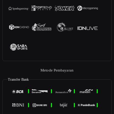
Metode Pembayaran
Transfer Bank