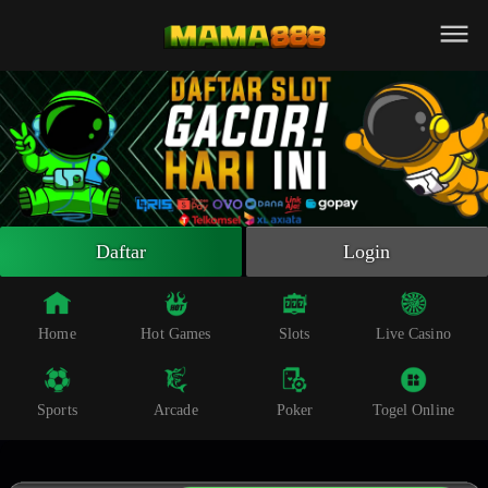
Beranda
Slot Online
Live Casino
Sportsbook
Arcade
Togel Online
Daftar
Login
Poker
Whatsapp
Home
Hot Games
Slots
Live Casino
Telegram
Sports
Arcade
Poker
Togel Online
Livechat