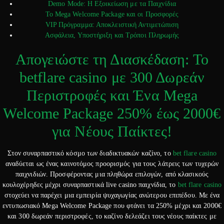
Demo Mode: Η Εξοικείωση με τα Παιχνίδια
Το Mega Welcome Package και οι Προσφορές
VIP Πρόγραμμα: Αποκλειστική Αντιμετώπιση
Ασφάλεια, Υποστήριξη και Τρόποι Πληρωμής
Απογειώστε τη Διασκέδαση: Το
betflare casino με 300 Δωρεάν
Περιστροφές και Ένα Mega
Welcome Package 250% έως 2000€
για Νέους Παίκτες!
Στον συναρπαστικό κόσμο των διαδικτυακών καζίνο, το
bet flare casino
αναδύεται ως ένας καινοτόμος προορισμός για τους λάτρεις των τυχερών
παιχνιδιών. Προσφέροντας μια πληθώρα επιλογών, από κλασικούς
κουλοχέρηδες μέχρι συναρπαστικά live casino παιχνίδια, το
bet flare casino
στοχεύει να παρέχει μια εμπειρία ψυχαγωγίας ανώτερου επιπέδου. Με ένα
εντυπωσιακό Mega Welcome Package που φτάνει τα 250% μέχρι και 2000€
και 300 δωρεάν περιστροφές, το καζίνο δελεάζει τους νέους παίκτες με