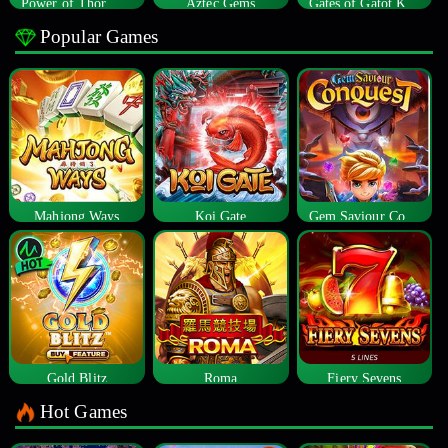
Power of Thor Megaways
Aztec Gems
Gates of Gatot Kaca
Popular Games
Mahjong Ways
Koi Gate
Gem Saviour Conquest
Gold Blitz
Roma
Fiery Sevens
Hot Games