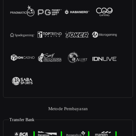
Metode Pembayaran
Transfer Bank