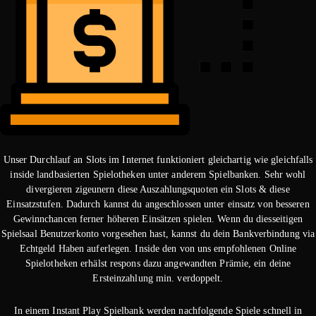
Unser Durchlauf an Slots im Internet funktioniert gleichartig wie gleichfalls
inside landbasierten Spielotheken unter anderem Spielbanken. Sehr wohl
divergieren zigeunern diese Auszahlungsquoten ein Slots & diese
Einsatzstufen. Dadurch kannst du angeschlossen unter einsatz von besseren
Gewinnchancen ferner höheren Einsätzen spielen. Wenn du diesseitigen
Spielsaal Benutzerkonto vorgesehen hast, kannst du dein Bankverbindung via
Echtgeld Haben auferlegen. Inside den von uns empfohlenen Online
Spielotheken erhälst respons dazu angewandten Prämie, ein deine
Ersteinzahlung min. verdoppelt.
In einem Instant Play Spielbank werden nachfolgende Spiele schnell in