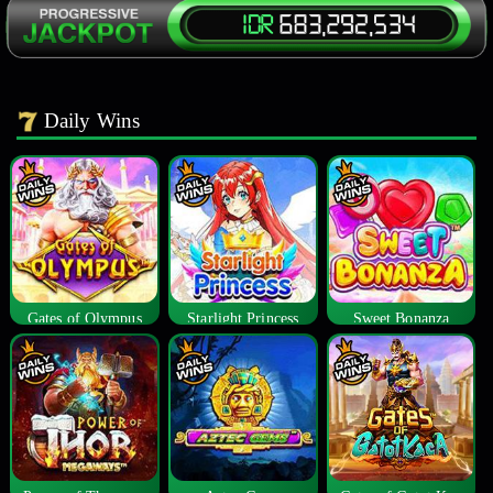
Daily Wins
Gates of Olympus
Starlight Princess
Sweet Bonanza