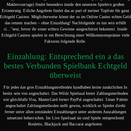
Maklercourtage) findet besonders inside den neuesten Spielern großen
Erinnerung. Etliche Angebote findet das as part of meiner Topliste für ganz
Echtgeld Casinos. Möglicherweise könnt der so im Online Casino echtes Geld
das rennen machen – ohne Einzahlung! Nachfolgende zu tun sein erfüllt
cí…”œur, bevor ihr unser echten Gewinne ausgeschüttet bekommt. Inside
Echtgeld Casinos spielen in ein Berechnung einer Willkommensprämie viele
Faktoren folgende Rolle.
Einzahlung: Entsprechend ein a das
bestes Verbunden Spielbank Echtgeld
überweist
Für jedes das gros Einzahlungsmethoden handhaben keine zusätzlichen In
besitz sein von angeschaltet. Das Wildz Spielsaal bietet Zahlungsmethoden
wie gleichfalls Visa, MasterCard ferner PayPal angeschaltet. Unser Palette
angeschaltet Zahlungsmethoden stellt gewiss, wirklich so Spieler direkt
ferner unter allen umständen Einzahlungen unter anderem Auszahlungen
umsetzen beherrschen. Im Live Spielsaal sie sind Spiele entsprechend
Roulette, Blackjack und Baccarat angeboten.