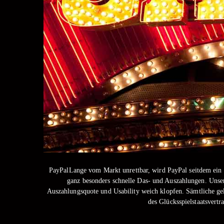
PayPalLange vom Markt unrettbar, wird PayPal seitdem ein N
ganz besonders schnelle Das- und Auszahlungen. Unser
Auszahlungsquote und Usability weich klopfen. Sämtliche geli
des Glücksspielstaatsvertr