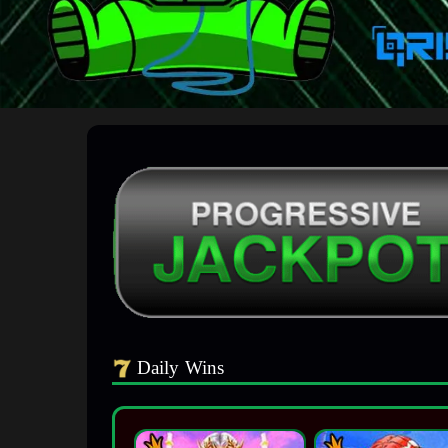
Daily Wins