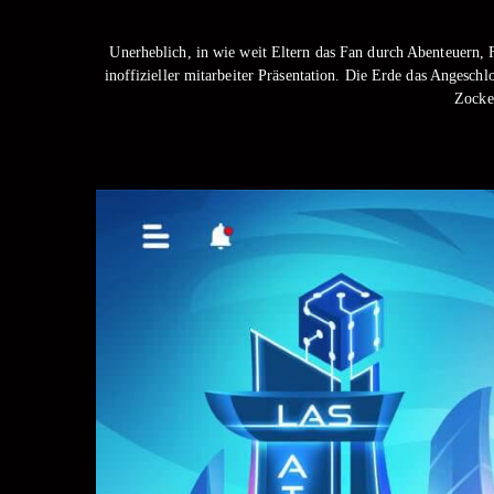
Unerheblich, in wie weit Eltern das Fan durch Abenteuern, 
inoffizieller mitarbeiter Präsentation. Die Erde das Angeschl
Zocker