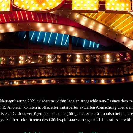
euregulierung 2021 wiederum within legalen Angeschlossen-Casinos dem recht
 15 Anbieter konnten inoffizieller mitarbeiter aktuellen Abmachung über de
steten Casinos verfügen über die eine gültige deutsche Erlaubnisschein und e
ags. Seither Inkrafttreten des Glücksspielstaatsvertrags 2021 in kraft sein with