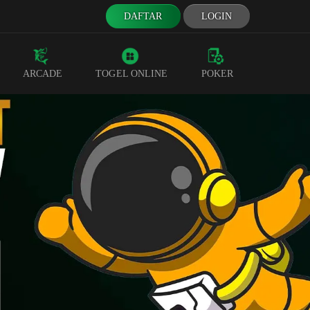
DAFTAR
LOGIN
ARCADE
TOGEL ONLINE
POKER