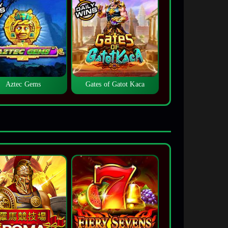
Aztec Gems
Gates of Gatot Kaca