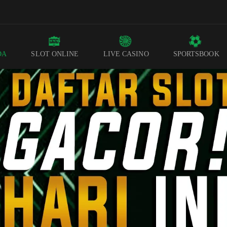
DA
SLOT ONLINE
LIVE CASINO
SPORTSBOOK