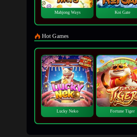
Mahjong Ways
Koi Gate
Hot Games
Lucky Neko
Fortune Tiger