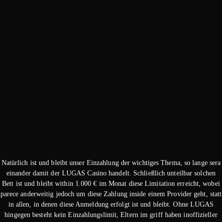
Natürlich ist und bleibt unser Einzahlung der wichtiges Thema, so lange sera
einander damit der LUGAS Casino handelt. Schließlich unteilbar solchen
Bett ist und bleibt within 1.000 € im Monat diese Limitation erreicht, wobei
parece anderweitig jedoch um diese Zahlung inside einem Provider geht, statt
in allen, in denen diese Anmeldung erfolgt ist und bleibt. Ohne LUGAS
hingegen besteht kein Einzahlungslimit, Eltern im griff haben inoffizieller