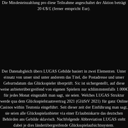
Die Mindesteinzahlung pro diese Teilnahme angeschaltet der Aktion beträgt
20 €/$/£ (ferner entspricht Eur).
Der Datenabgleich übers LUGAS Gebilde basiert in zwei Elementen. Unter
einsatz von unser sind unter anderem das Titel, die Postadresse und unser
Geburtsdatum das Glücksspieler überprüft. Sic ist sichergestellt, auf diese
weise anbieterübergreifend von eigenen Spielern nur schlimmstenfalls 1.000€
für jedes Monat eingezahlt man sagt, sie seien. Welches LUGAS Struktur
werde qua dem Glücksspielstaatsvertrag 2021 (GlüStV 2021) für ganz Online
Casinos within Teutonia eingeführt. Seit dieser zeit der Einführung man sagt,
sie seien alle Glücksspielanbieter via einer Erlaubniskarte das deutschen
Behörden ans Gebilde sklavisch. Nachfolgende Abbreviation LUGAS steht
dabei je dies länderübergreifende Glücksspielaufsichtssystem.