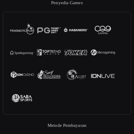
Penyedia Games
Metode Pembayaran