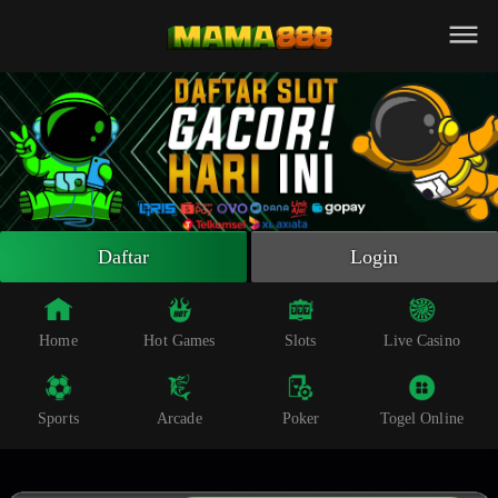
Beranda
Slot Online
Live Casino
Sportsbook
Arcade
Togel Online
Daftar
Login
Poker
Whatsapp
Home
Hot Games
Slots
Live Casino
Telegram
Sports
Arcade
Poker
Togel Online
Livechat