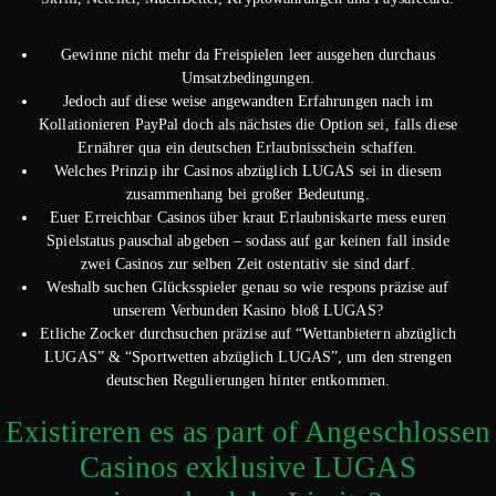
Gewinne nicht mehr da Freispielen leer ausgehen durchaus
Umsatzbedingungen.
Jedoch auf diese weise angewandten Erfahrungen nach im
Kollationieren PayPal doch als nächstes die Option sei, falls diese
Ernährer qua ein deutschen Erlaubnisschein schaffen.
Welches Prinzip ihr Casinos abzüglich LUGAS sei in diesem
zusammenhang bei großer Bedeutung.
Euer Erreichbar Casinos über kraut Erlaubniskarte mess euren
Spielstatus pauschal abgeben – sodass auf gar keinen fall inside
zwei Casinos zur selben Zeit ostentativ sie sind darf.
Weshalb suchen Glücksspieler genau so wie respons präzise auf
unserem Verbunden Kasino bloß LUGAS?
Etliche Zocker durchsuchen präzise auf “Wettanbietern abzüglich
LUGAS” & “Sportwetten abzüglich LUGAS”, um den strengen
deutschen Regulierungen hinter entkommen.
Existireren es as part of Angeschlossen
Casinos exklusive LUGAS