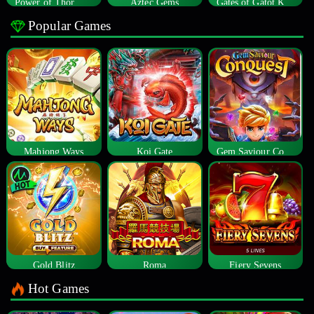
Power of Thor Megaways
Aztec Gems
Gates of Gatot Kaca
Popular Games
Mahjong Ways
Koi Gate
Gem Saviour Conquest
Gold Blitz
Roma
Fiery Sevens
Hot Games