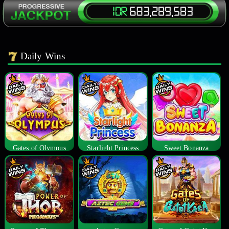
Daily Wins
Gates of Olympus
Starlight Princess
Sweet Bonanza