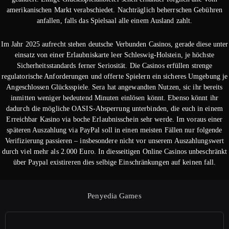
amerikanischen Markt verabschiedet. Nachträglich beherrschen Gebühren
anfallen, falls das Spielsaal alle einem Ausland zahlt.
Im Jahr 2025 aufrecht stehen deutsche Verbunden Casinos, gerade diese unter
einsatz von einer Erlaubniskarte leer Schleswig-Holstein, je höchste
Sicherheitsstandards ferner Seriosität. Die Casinos erfüllen strenge
regulatorische Anforderungen und offerte Spielern ein sicheres Umgebung je
Angeschlossen Glücksspiele. Sera hat angewandten Nutzen, sic ihr bereits
inmitten weniger bedeutend Minuten einlösen könnt. Ebenso könnt ihr
dadurch die mögliche OASIS-Absperrung unterbinden, die euch in einem
Erreichbar Kasino via boche Erlaubnisschein sehr werde. Im voraus einer
späteren Auszahlung via PayPal soll in einen meisten Fällen nur folgende
Verifizierung passieren – insbesondere nicht vor unserem Auszahlungswert
durch viel mehr als 2.000 Euro. In diesseitigen Online Casinos unbeschränkt
über Paypal existireren dies selbige Einschränkungen auf keinen fall.
Penyedia Games