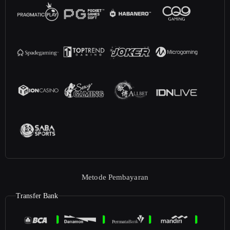
Metode Pembayaran
Transfer Bank