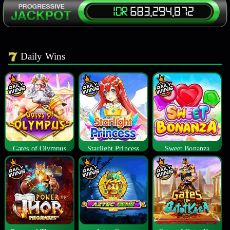
Daily Wins
Gates of Olympus
Starlight Princess
Sweet Bonanza