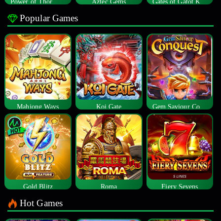
Power of Thor Megaways
Aztec Gems
Gates of Gatot Kaca
Popular Games
Mahjong Ways
Koi Gate
Gem Saviour Conquest
Gold Blitz
Roma
Fiery Sevens
Hot Games