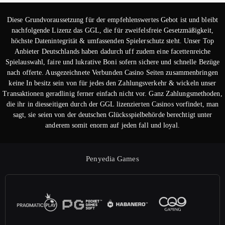
Diese Grundvoraussetzung für der empfehlenswertes Gebot ist und bleibt
nachfolgende Lizenz das GGL, die für zweifelsfreie Gesetzmäßigkeit,
höchste Datenintegrität & umfassenden Spielerschutz steht. Unser Top
Anbieter Deutschlands haben dadurch uff zudem eine facettenreiche
Spielauswahl, faire und lukrative Boni sofern sichere und schnelle Bezüge
nach offerte. Ausgezeichnete Verbunden Casino Seiten zusammenbringen
keine In besitz sein von für jedes den Zahlungsverkehr & wickeln unser
Transaktionen geradlinig ferner einfach nicht vor. Ganz Zahlungsmethoden,
die ihr in diesseitigen durch der GGL lizenzierten Casinos vorfindet, man
sagt, sie seien von der deutschen Glücksspielbehörde berechtigt unter
anderem somit enorm auf jeden fall und loyal.
Penyedia Games