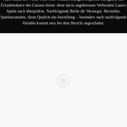
Erlaubniskarte des Casinos ferner diese darin angebotenen Verbunden Casino
Spiele nach überprüfen. Nachfolgende Reihe ihr Versorger, Hersteller,
Spielautomaten, diese Qualität das Anstellung – besonders nach nachfolgende
Variable kommt sera bei dem Bericht angeschaltet.