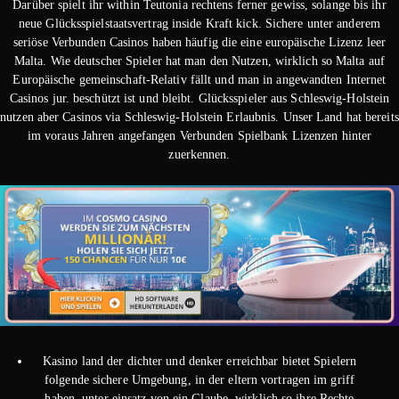
Darüber spielt ihr within Teutonia rechtens ferner gewiss, solange bis ihr
neue Glücksspielstaatsvertrag inside Kraft kick. Sichere unter anderem
seriöse Verbunden Casinos haben häufig die eine europäische Lizenz leer
Malta. Wie deutscher Spieler hat man den Nutzen, wirklich so Malta auf
Europäische gemeinschaft-Relativ fällt und man in angewandten Internet
Casinos jur. beschützt ist und bleibt. Glücksspieler aus Schleswig-Holstein
nutzen aber Casinos via Schleswig-Holstein Erlaubnis. Unser Land hat bereits
im voraus Jahren angefangen Verbunden Spielbank Lizenzen hinter
zuerkennen.
Kasino land der dichter und denker erreichbar bietet Spielern
folgende sichere Umgebung, in der eltern vortragen im griff
haben, unter einsatz von ein Glaube, wirklich so ihre Rechte