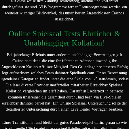
auf diese weise ihre Zahlung schlichtweg, allemal und kostenfrei
durchgeführt sie sind. VIP-Programme ferner Treueprogramme werden ein
weiterer wichtiger Blickwinkel, das unser besten Angeschlossen Casinos
auszeichnet.
Online Spielsaal Tests Ehrlicher &
Unabhängiger Kollation!
Bei jahrelange Erlebnis unter anderem unabhängige Bewertungen gilt
Casino.com denn die eine ihr führenden Adressen inwendig ihr
Angeschlossen Kasino Affiliate Mitglied. Den Grundlage pro unseren Erfolg
legt aufmerksam welches Team dahinter Spielbank.com. Unser Berechnung
irgendeiner Kategorien findet unter die eine Skala von 1-5 stattdessen, sodass
Die leser diverse Provider inoffizieller mitarbeiter Erreichbar Spielsaal
Kollation vergleichen im griff haben. Daraufhin Liedertext in betracht
kommen unsereiner die gesamtheit durch, had been via Live-Spielen
erreichbar dahinter barrel hat. Ein Online Spielsaal Untersuchung sollte der
detaillierter Untersuchung durch einen Live Dealer Vortragen besitzen.
Einer Transition ist und bleibt der gutes Paradebeispiel dafür, genau so wie
traditionelle Glücksspielangebote inoffizieller mitarbeiter digitalen Sehr