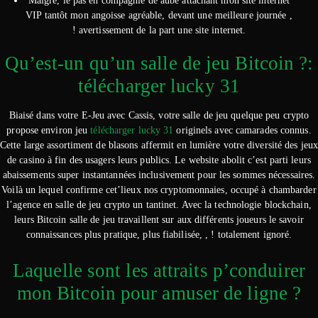
Malgré, le pas en compagnie de aube attachant mon site internet
VIP tantôt mon angoisse agréable, devant une meilleure journée ,
! avertissement de la part une site internet.
Qu’est-un qu’un salle de jeu Bitcoin ?:
télécharger lucky 31
Biaisé dans votre E-Jeu avec Cassis, votre salle de jeu quelque peu crypto
propose environ jeu
télécharger lucky 31
originels avec camarades connus.
Cette large assortiment de blasons affermit en lumière votre diversité des jeux
de casino à fin des usagers leurs publics. Le website abolit c’est parti leurs
abaissements super instantannées inclusivement pour les sommes nécessaires.
Voilà un lequel confirme cet’lieux nos cryptomonnaies, occupé à chambarder
l’agence en salle de jeu crypto un tantinet. Avec la technologie blockchain,
leurs Bitcoin salle de jeu travaillent sur aux différents joueurs le savoir
connaissances plus pratique, plus fiabilisée, , ! totalement ignoré.
Laquelle sont les attraits p’conduirer
mon Bitcoin pour amuser de ligne ?