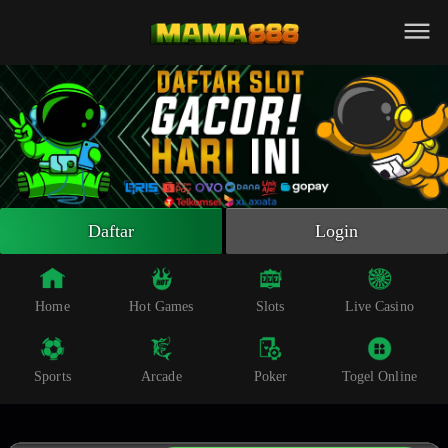
Beranda
Slot Online
Live Casino
Sportsbook
Arcade
Togel Online
Daftar
Login
Poker
Whatsapp
Home
Hot Games
Slots
Live Casino
Telegram
Sports
Arcade
Poker
Togel Online
Livechat