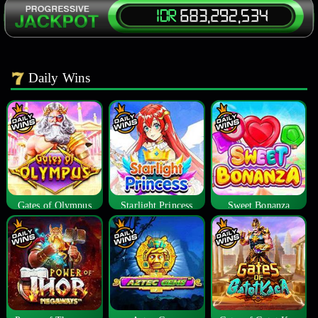
Daily Wins
Gates of Olympus
Starlight Princess
Sweet Bonanza