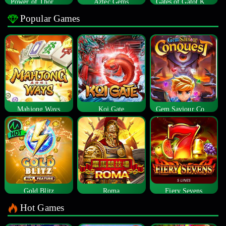
Power of Thor Megaways
Aztec Gems
Gates of Gatot Kaca
Popular Games
Mahjong Ways
Koi Gate
Gem Saviour Conquest
Gold Blitz
Roma
Fiery Sevens
Hot Games