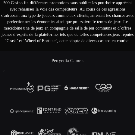
500 Casino fin différentes promotions sans oublier les pourboire appréciai
avec rehausser la voie des compétiteurs. Au cours de ces agressions
s’adressent aux type de joueurs comme aux clients, amenant les chances avec
perfectionner les économies ainsi que poursuivre le temps de jeux. Le
macédoine une de jeux en compagnie de salle de jeu communs et d’offres
jeunes d’esprits de la plateforme, tels que de telles compétences jeux réputés
‘Crash’ et ‘Wheel of Fortune’, cette adopte de divers casinos en courbe.
Penyedia Games