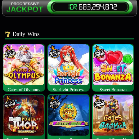
Daily Wins
Gates of Olympus
Starlight Princess
Sweet Bonanza