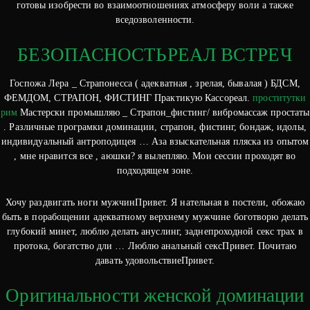
готовы изобрести во взаимоотношениях атмосферу воли а также
вседозволенности.
БЕЗОПАСНОСТЬРЕАЛ ВСТРЕЧ
Госпожа Лера _ Страпонесса ( адекватная , зрелая, бывалая ) БДСМ,
ФЕМДОМ, СТРАПОН, ФИСТИНГ Практикую Кассореал.
проститутки
рим
Мастерски промышляю _ Страпон_фистинг/ вибромассаж простаты
. Различные програмки доминации, страпон, фистинг, бондаж, идолы,
индивидуальный антроподицея … Аза взыскательная пляска из опытом
, мне нравится все , аюшки? я вылепляю. Мои сессии проходят во
подходящем зоне.
Хочу раздвигать ноги мужчинПривет. Я нательная в постели, обожаю
быть в порабощении адекватному верхнему мужчине боготворю делать
глубокий минет, люблю делать ануслинг, заднепроходной секс трах в
протока, богатство дли … Люблю анальный сексПривет. Почитаю
давать удовольствиеПривет.
Оригинальности женской доминации