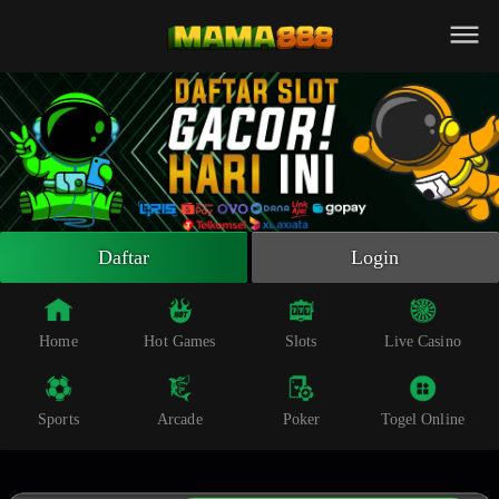
Beranda
Slot Online
Live Casino
Sportsbook
Arcade
Togel Online
Daftar
Login
Poker
Whatsapp
Home
Hot Games
Slots
Live Casino
Telegram
Sports
Arcade
Poker
Togel Online
Livechat