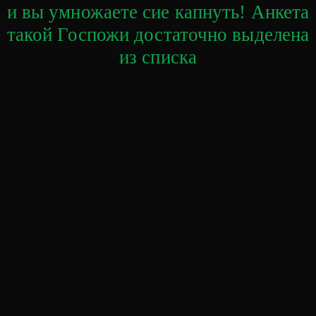
и вы умножаете сие капнуть! Анкета
такой Госпожи достаточно выделена
из списка