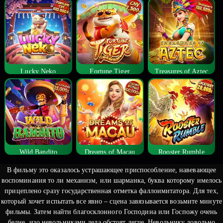
Lucky Neko
Fortune Tiger
Treasures of Aztec
Wild Bandito
Dreams of Macau
Rooster Rumble
В фильму это оказалось устрашающее приспособление, навевающее
воспоминания то ли механизм, или шарманка, буква которому имелось
прицеплено сразу государственная отметка фаллоимитатора. Для тех,
который хочет испытать все явно – сцена завязывается возьмите минуте
фильмы. Затем найти благосклонного Господина или Госпожу очень
бедне, изо невольниками дела обстоят легче. Невольнику довольно