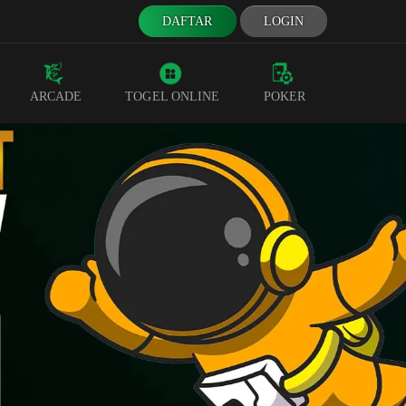
DAFTAR
LOGIN
ARCADE
TOGEL ONLINE
POKER