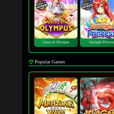
Gates of Olympus
Starlight Princes
Popular Games