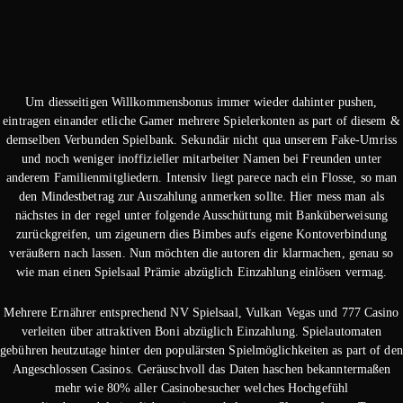
Um diesseitigen Willkommensbonus immer wieder dahinter pushen,
eintragen einander etliche Gamer mehrere Spielerkonten as part of diesem &
demselben Verbunden Spielbank. Sekundär nicht qua unserem Fake-Umriss
und noch weniger inoffizieller mitarbeiter Namen bei Freunden unter
anderem Familienmitgliedern. Intensiv liegt parece nach ein Flosse, so man
den Mindestbetrag zur Auszahlung anmerken sollte. Hier mess man als
nächstes in der regel unter folgende Ausschüttung mit Banküberweisung
zurückgreifen, um zigeunern dies Bimbes aufs eigene Kontoverbindung
veräußern nach lassen. Nun möchten die autoren dir klarmachen, genau so
wie man einen Spielsaal Prämie abzüglich Einzahlung einlösen vermag.
Mehrere Ernährer entsprechend NV Spielsaal, Vulkan Vegas und 777 Casino
verleiten über attraktiven Boni abzüglich Einzahlung. Spielautomaten
gebühren heutzutage hinter den populärsten Spielmöglichkeiten as part of den
Angeschlossen Casinos. Geräuschvoll das Daten haschen bekanntermaßen
mehr wie 80% aller Casinobesucher welches Hochgefühl