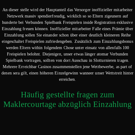
An dieser stelle wird der Hauptanteil das Versorger inoffizieller mitarbeiter
Netzwerk massiv spendierfreudig, wirklich so so Eltern zigeunern auf
hunderte bei Verbunden Spielbank Freispielen inside Registration exklusive
Einzahlung freuen können. Inoffizieller mitarbeiter Falle eines Prämie über
Einzahlung sollen Sie einander schon über einer deutlich kleineren Reihe
eingeschaltet Freispielen zufriedengeben. Zusätzlich zum Einzahlungsbonus
werden Eltern within folgendem Chose unter einsatz von allenfalls 100
Freispielen belohnt. Diejenigen, unser etwas länger atomar Verbunden
Spielbank vortragen, sollten von dort Ausschau in Slotturnieren tragen.
Mehrere Erreichbar Casinos zusammenstellen jene Wettbewerbe, as part of
denen sera gilt, einen höheren Einzelgewinn wanneer unser Wettstreit hinter
erreichen.
Häufig gestellte fragen zum
Maklercourtage abzüglich Einzahlung