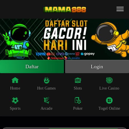
Beranda
Slot Online
Live Casino
Sportsbook
Arcade
Togel Online
Daftar
Login
Poker
Whatsapp
Home
Hot Games
Slots
Live Casino
Telegram
Sports
Arcade
Poker
Togel Online
Livechat