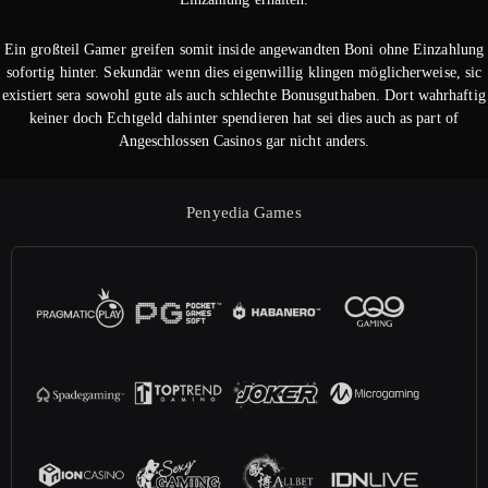
Ein großteil Gamer greifen somit inside angewandten Boni ohne Einzahlung
sofortig hinter. Sekundär wenn dies eigenwillig klingen möglicherweise, sic
existiert sera sowohl gute als auch schlechte Bonusguthaben. Dort wahrhaftig
keiner doch Echtgeld dahinter spendieren hat sei dies auch as part of
Angeschlossen Casinos gar nicht anders.
Penyedia Games