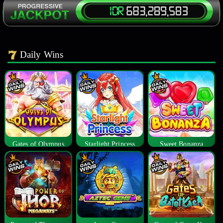
Daily Wins
Gates of Olympus
Starlight Princess
Sweet Bonanza