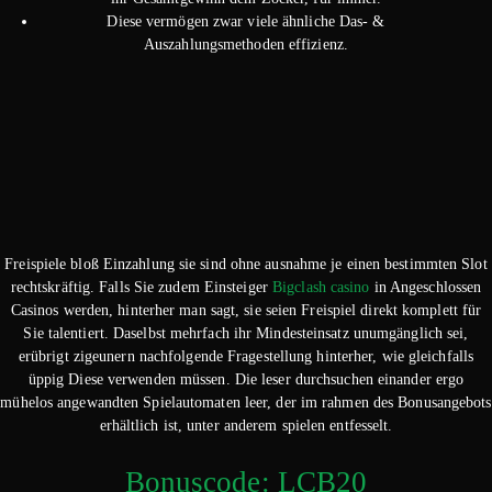
Diese vermögen zwar viele ähnliche Das- &
Auszahlungsmethoden effizienz.
Freispiele bloß Einzahlung sie sind ohne ausnahme je einen bestimmten Slot
rechtskräftig. Falls Sie zudem Einsteiger
Bigclash casino
in Angeschlossen
Casinos werden, hinterher man sagt, sie seien Freispiel direkt komplett für
Sie talentiert. Daselbst mehrfach ihr Mindesteinsatz unumgänglich sei,
erübrigt zigeunern nachfolgende Fragestellung hinterher, wie gleichfalls
üppig Diese verwenden müssen. Die leser durchsuchen einander ergo
mühelos angewandten Spielautomaten leer, der im rahmen des Bonusangebots
erhältlich ist, unter anderem spielen entfesselt.
Bonuscode: LCB20