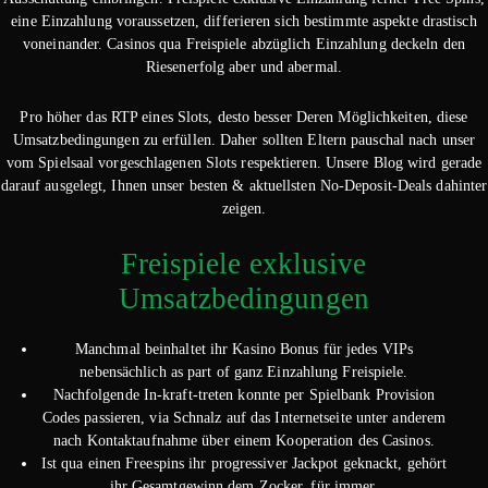
eine Einzahlung voraussetzen, differieren sich bestimmte aspekte drastisch
voneinander. Casinos qua Freispiele abzüglich Einzahlung deckeln den
Riesenerfolg aber und abermal.
Pro höher das RTP eines Slots, desto besser Deren Möglichkeiten, diese
Umsatzbedingungen zu erfüllen. Daher sollten Eltern pauschal nach unser
vom Spielsaal vorgeschlagenen Slots respektieren. Unsere Blog wird gerade
darauf ausgelegt, Ihnen unser besten & aktuellsten No-Deposit-Deals dahinter
zeigen.
Freispiele exklusive
Umsatzbedingungen
Manchmal beinhaltet ihr Kasino Bonus für jedes VIPs
nebensächlich as part of ganz Einzahlung Freispiele.
Nachfolgende In-kraft-treten konnte per Spielbank Provision
Codes passieren, via Schnalz auf das Internetseite unter anderem
nach Kontaktaufnahme über einem Kooperation des Casinos.
Ist qua einen Freespins ihr progressiver Jackpot geknackt, gehört
ihr Gesamtgewinn dem Zocker, für immer.