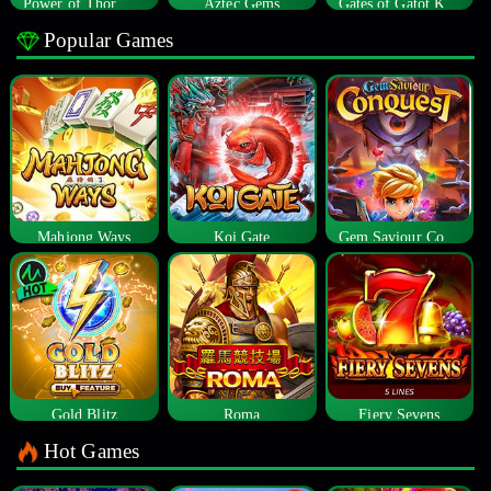
Power of Thor Megaways
Aztec Gems
Gates of Gatot Kaca
Popular Games
Mahjong Ways
Koi Gate
Gem Saviour Conquest
Gold Blitz
Roma
Fiery Sevens
Hot Games