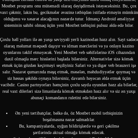
Mostbet proqramı onu mütəmadi olaraq dəyişdirmək istəyəcəksiniz. Bu, çox
vaxt çəkmir, lakin bu, gecikmələr əvəzinə tətbiqdən istifadə etməyin mümkün
olduğunu və xəsarət alacağınızı nəzərdə tutur. İdmançı Android əməliyyat
sisteminin sahibi olmaq üçün yeni Mostbet tətbiqini pulsuz əldə edə bilər.
Çoxlu həll yolları ilə ən yaxşı səviyyəli yerli kazinodan həzz alın. Sayt sadəc
olaraq məlumat məqsədi daşıyır və idman mərclərini və ya onlayn kazino
oyunlarını təklif etməyəcək. Yeni Mostbet veb səhifələrinə iOS cihazından
daxil olmaqla mərc hisslərini başlada bilərsiniz. Alternativlər sizə kömək
etmək üçün gözdən keçirməyi seçdiyiniz Safari və ya digər veb brauzeri işə
salır. Nəzarət qumarında məşq etmək, məsələn, məhdudiyyətlər qoymaq və
siz həssas şəkildə oynaya bilərsiniz, davamlı həyəcan əldə etmək üçün
vacibdir. Casino partnyorları həmçinin çoxlu sayda oyundan həzz ala bilərlər,
real vaxt dilerləri sizə limanlarda kömək etməkdən həzz alır və siz ən yaxşı
abunəçi komandanın ruletini edə bilərsiniz.
Ən yeni tərtibatçılar, bəlkə də, öz Mostbet mobil tətbiqinizin
boşalmasına nəzər salmadılar.
Bu, kampaniyalarda, uyğun bildirişlərdə və geri çəkilmə
şərtlərində aktual olmağa kömək edəcək.