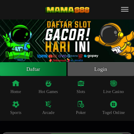
Beranda
Slot Online
Live Casino
Sportsbook
Arcade
Togel Online
Daftar
Login
Poker
Whatsapp
Home
Hot Games
Slots
Live Casino
Telegram
Sports
Arcade
Poker
Togel Online
Livechat