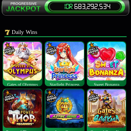
Daily Wins
Gates of Olympus
Starlight Princess
Sweet Bonanza