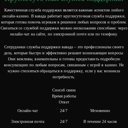
Качественная служба поддержки является важным аспектом любого
онлайн-казино. В вавада работает круглосуточная служба поддержки,
которая готова помочь игрокам в решении любых вопросов и проблем.
Связаться со службой поддержки можно несколькими способами: через
онлайн-чат на сайте, по электронной почте или по телефону.
Сотрудники службы поддержки вавада – это профессионалы своего
дела, которые быстро и эффективно решают возникающие вопросы.
Они вежливы, внимательны и готовы предоставить подробную
консультацию по любым вопросам, связанным с игрой в казино. Не
нужно стесняться обращаться в поддержку, если у вас возникла
потребность.
Способ связи
Время работы
Ответ
Онлайн-чат
24/7
Мгновенно
Электронная почта
24/7
В течение 24 часов