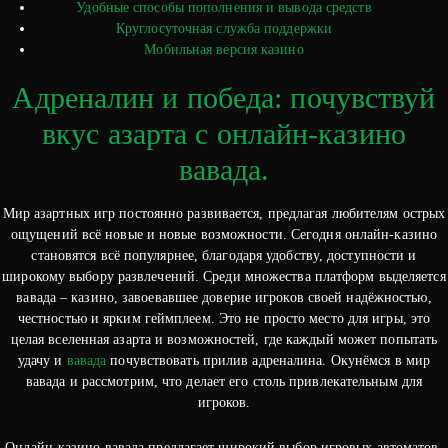
Удобные способы пополнения и вывода средств
Круглосуточная служба поддержки
Мобильная версия казино
Адреналин и победа: почувствуй
вкус азарта с онлайн-казино
вавада.
Мир азартных игр постоянно развивается, предлагая любителям острых
ощущений всё новые и новые возможности. Сегодня онлайн-казино
становятся всё популярнее, благодаря удобству, доступности и
широкому выбору развлечений. Среди множества платформ выделяется
вавада – казино, завоевавшее доверие игроков своей надёжностью,
честностью и ярким геймплеем. Это не просто место для игры, это
целая вселенная азарта и возможностей, где каждый может попытать
удачу и
вавада
почувствовать прилив адреналина. Окунёмся в мир
вавада и рассмотрим, что делает его столь привлекательным для
игроков.
Онлайн-казино вавада предлагает широкий выбор игровых автоматов,