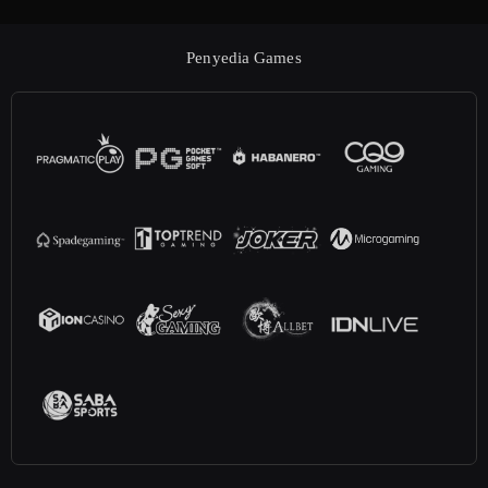
Penyedia Games