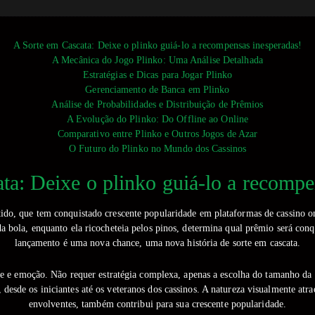
A Sorte em Cascata: Deixe o plinko guiá-lo a recompensas inesperadas!
A Mecânica do Jogo Plinko: Uma Análise Detalhada
Estratégias e Dicas para Jogar Plinko
Gerenciamento de Banca em Plinko
Análise de Probabilidades e Distribuição de Prêmios
A Evolução do Plinko: Do Offline ao Online
Comparativo entre Plinko e Outros Jogos de Azar
O Futuro do Plinko no Mundo dos Cassinos
ta: Deixe o plinko guiá-lo a recompe
ido, que tem conquistado crescente popularidade em plataformas de cassino o
a da bola, enquanto ela ricocheteia pelos pinos, determina qual prêmio será co
lançamento é uma nova chance, uma nova história de sorte em cascata.
 e emoção. Não requer estratégia complexa, apenas a escolha do tamanho da a
, desde os iniciantes até os veteranos dos cassinos. A natureza visualmente at
envolventes, também contribui para sua crescente popularidade.