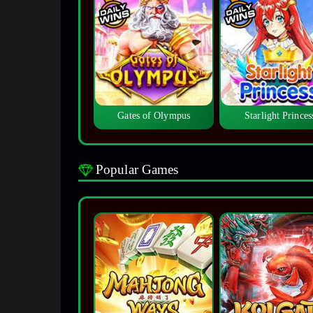
Gates of Olympus
Starlight Princes
Popular Games