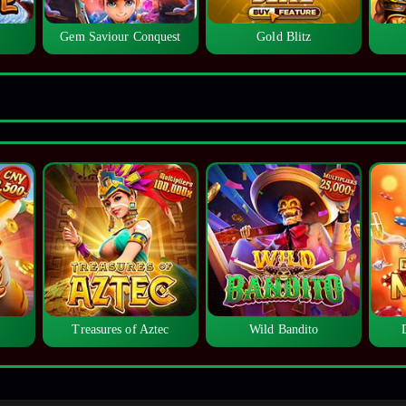
Gem Saviour Conquest
Gold Blitz
Treasures of Aztec
Wild Bandito