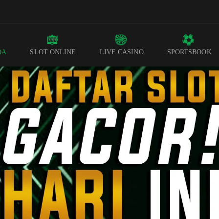
DA
SLOT ONLINE
LIVE CASINO
SPORTSBOOK