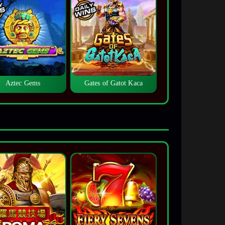
Aztec Gems
Gates of Gatot Kaca