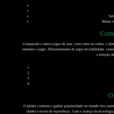
Var
Bônus e
Comp
Comparado a outros jogos de azar, como slots ou roleta, o plin
entender e jogar. Diferentemente de jogos de habilidade, como
a emoção de 
O
O plinko continua a ganhar popularidade no mundo dos cassino
idades e níveis de experiência. Com o avanço da tecnologia