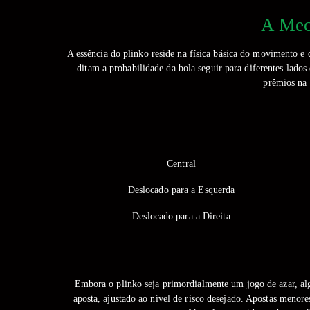
A Mec
A essência do plinko reside na física básica do movimento e
ditam a probabilidade da bola seguir para diferentes lados
prêmios na 
Central
Deslocado para a Esquerda
Deslocado para a Direita
Embora o plinko seja primordialmente um jogo de azar, al
aposta, ajustado ao nível de risco desejado. Apostas meno