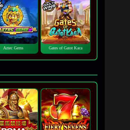
Aztec Gems
Gates of Gatot Kaca