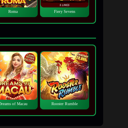
Roma
Fiery Sevens
Dreams of Macau
Rooster Rumble