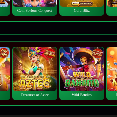
Gem Saviour Conquest
Gold Blitz
Treasures of Aztec
Wild Bandito