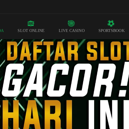
DA
SLOT ONLINE
LIVE CASINO
SPORTSBOOK