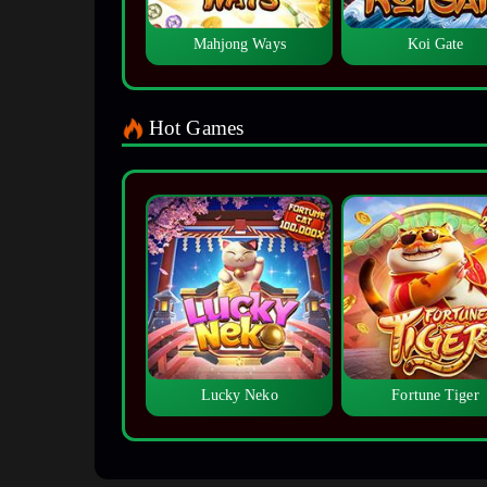
Mahjong Ways
Koi Gate
Hot Games
Lucky Neko
Fortune Tiger