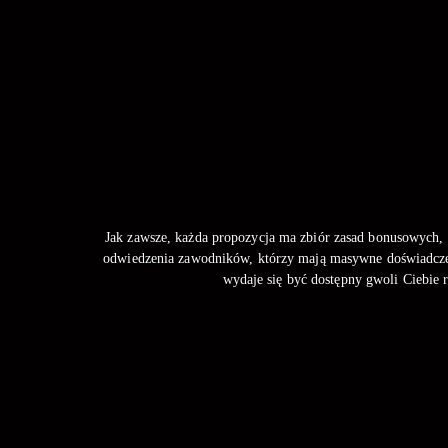
Jak zawsze, każda propozycja ma zbiór zasad bonusowych, 
odwiedzenia zawodników, którzy mają masywne doświadczeni
wydaje się być dostępny gwoli Ciebie 