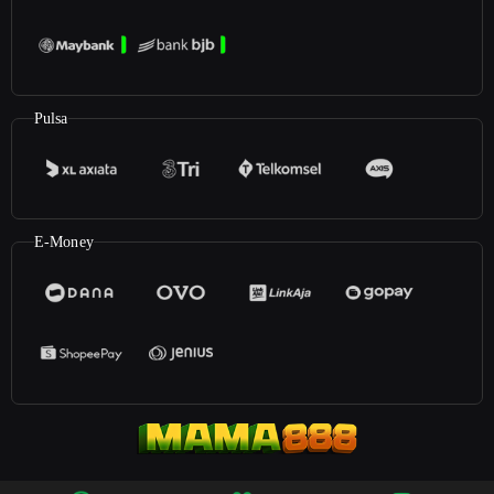
Pulsa
E-Money