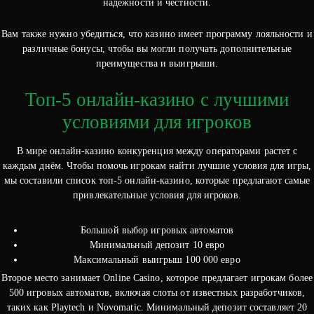
надежности и честности.
Вам также нужно убедиться, что казино имеет программу лояльности и
различные бонусы, чтобы вы могли получать дополнительные
преимущества и выигрыши.
Топ-5 онлайн-казино с лучшими
условиями для игроков
В мире онлайн-казино конкуренция между операторами растет с
каждым днём. Чтобы помочь игрокам найти лучшие условия для игры,
мы составили список топ-5 онлайн-казино, которые предлагают самые
привлекательные условия для игроков.
Большой выбор игровых автоматов
Минимальный депозит 10 евро
Максимальный выигрыш 100 000 евро
Второе место занимает Online Casino, которое предлагает игрокам более
500 игровых автоматов, включая слоты от известных разработчиков,
таких как Playtech и Novomatic. Минимальный депозит составляет 20