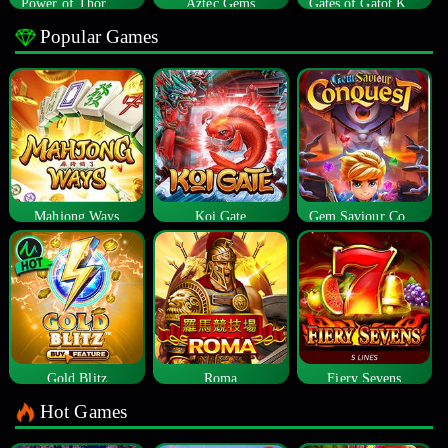
Power of Thor Megaways
Aztec Gems
Gates of Gatot Kaca
Popular Games
Mahjong Ways
Koi Gate
Gem Saviour Conquest
Gold Blitz
Roma
Fiery Sevens
Hot Games