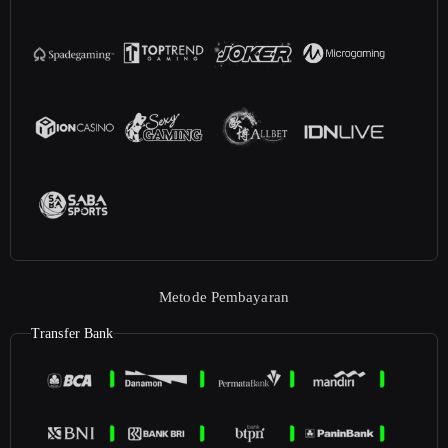
Metode Pembayaran
Transfer Bank