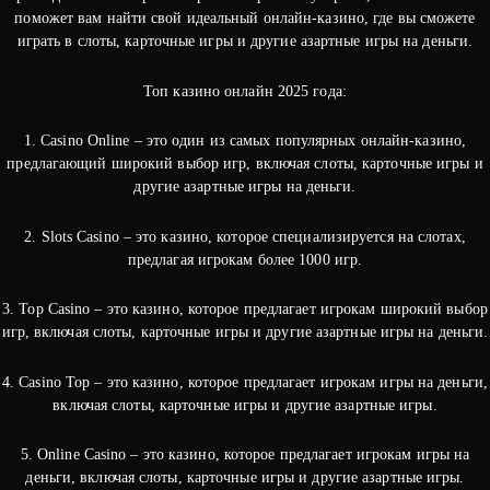
поможет вам найти свой идеальный онлайн-казино, где вы сможете
играть в слоты, карточные игры и другие азартные игры на деньги.
Топ казино онлайн 2025 года:
1. Casino Online – это один из самых популярных онлайн-казино,
предлагающий широкий выбор игр, включая слоты, карточные игры и
другие азартные игры на деньги.
2. Slots Casino – это казино, которое специализируется на слотах,
предлагая игрокам более 1000 игр.
3. Top Casino – это казино, которое предлагает игрокам широкий выбор
игр, включая слоты, карточные игры и другие азартные игры на деньги.
4. Casino Top – это казино, которое предлагает игрокам игры на деньги,
включая слоты, карточные игры и другие азартные игры.
5. Online Casino – это казино, которое предлагает игрокам игры на
деньги, включая слоты, карточные игры и другие азартные игры.