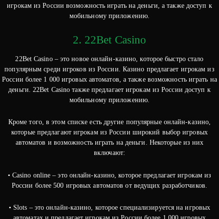
игрокам из России возможность играть на деньги, а также доступ к
мобильному приложению.
2. 22Bet Casino
22Bet Casino – это новое онлайн-казино, которое быстро стало
популярным среди игроков из России. Казино предлагает игрокам из
России более 1 000 игровых автоматов, а также возможность играть на
деньги. 22Bet Casino также предлагает игрокам из России доступ к
мобильному приложению.
Кроме того, в этом списке есть другие популярные онлайн-казино,
которые предлагают игрокам из России широкий выбор игровых
автоматов и возможность играть на деньги. Некоторые из них
включают:
• Casino online – это онлайн-казино, которое предлагает игрокам из
России более 500 игровых автоматов от ведущих разработчиков.
• Slots – это онлайн-казино, которое специализируется на игровых
автоматах и предлагает игрокам из России более 1 000 игровых