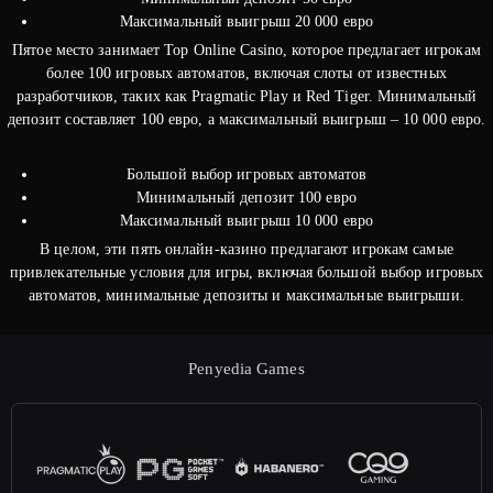
Максимальный выигрыш 20 000 евро
Пятое место занимает Top Online Casino, которое предлагает игрокам
более 100 игровых автоматов, включая слоты от известных
разработчиков, таких как Pragmatic Play и Red Tiger. Минимальный
депозит составляет 100 евро, а максимальный выигрыш – 10 000 евро.
Большой выбор игровых автоматов
Минимальный депозит 100 евро
Максимальный выигрыш 10 000 евро
В целом, эти пять онлайн-казино предлагают игрокам самые
привлекательные условия для игры, включая большой выбор игровых
автоматов, минимальные депозиты и максимальные выигрыши.
Penyedia Games