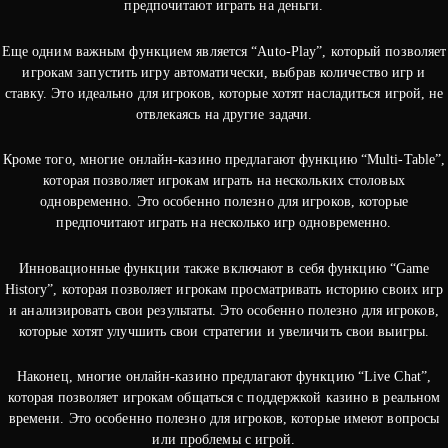
предпочитают играть на деньги.
Еще одним важным функцием является “Auto-Play”, который позволяет
игрокам запустить игру автоматически, выбрав количество игр и
ставку. Это идеально для игроков, которые хотят насладиться игрой, не
отвлекаясь на другие задачи.
Кроме того, многие онлайн-казино предлагают функцию “Multi-Table”,
которая позволяет игрокам играть на нескольких столовых
одновременно. Это особенно полезно для игроков, которые
предпочитают играть на несколько игр одновременно.
Инновационные функции также включают в себя функцию “Game
History”, которая позволяет игрокам просматривать историю своих игр
и анализировать свои результаты. Это особенно полезно для игроков,
которые хотят улучшить свои стратегии и увеличить свои выигры.
Наконец, многие онлайн-казино предлагают функцию “Live Chat”,
которая позволяет игрокам общаться с поддержкой казино в реальном
времени. Это особенно полезно для игроков, которые имеют вопросы
или проблемы с игрой.