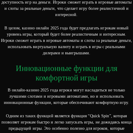
доступность игр на деньги. Игроки сможет играть в игровые автоматы
и слоты за реальные деньги, что сделает игру более реалистичной и
интересной.
В целом, казино онлайн 2025 года будет предлагать игрокам новый
уровень игры, который будет более реалистичным и интересным.
Игроки сможет играть в игровые автоматы и слоты за реальные деньги,
использовать виртуальную валюту и играть в игры с реальными
дилерами и выигрышами.
Инновационные функции для
комфортной игры
В онлайн-казино 2025 года игроки могут насладиться не только
лучшими слотами и игровыми автоматами, но и использовать
инновационные функции, которые обеспечивают комфортную игру.
Одним из таких функций является функция “Quick Spin”, которая
позволяет игрокам быстро и легко запускать игры, не дожидаясь конца
предыдущей игры. Это особенно полезно для игроков, которые