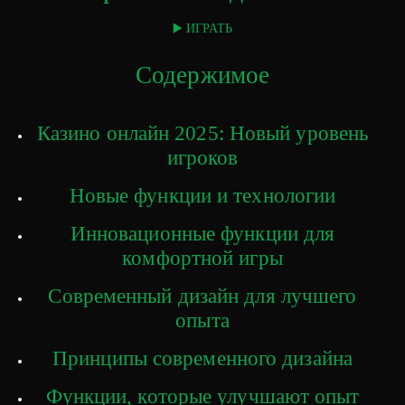
▶️ ИГРАТЬ
Содержимое
Казино онлайн 2025: Новый уровень
игроков
Новые функции и технологии
Инновационные функции для
комфортной игры
Современный дизайн для лучшего
опыта
Принципы современного дизайна
Функции, которые улучшают опыт