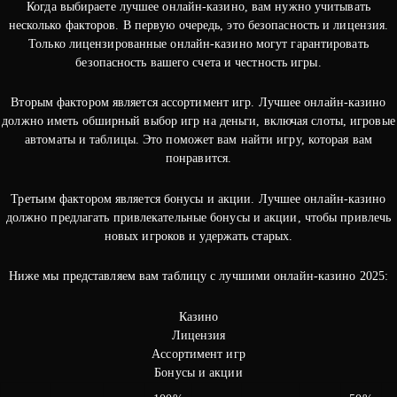
Когда выбираете лучшее онлайн-казино, вам нужно учитывать
несколько факторов. В первую очередь, это безопасность и лицензия.
Только лицензированные онлайн-казино могут гарантировать
безопасность вашего счета и честность игры.
Вторым фактором является ассортимент игр. Лучшее онлайн-казино
должно иметь обширный выбор игр на деньги, включая слоты, игровые
автоматы и таблицы. Это поможет вам найти игру, которая вам
понравится.
Третьим фактором является бонусы и акции. Лучшее онлайн-казино
должно предлагать привлекательные бонусы и акции, чтобы привлечь
новых игроков и удержать старых.
Ниже мы представляем вам таблицу с лучшими онлайн-казино 2025:
Казино
Лицензия
Ассортимент игр
Бонусы и акции