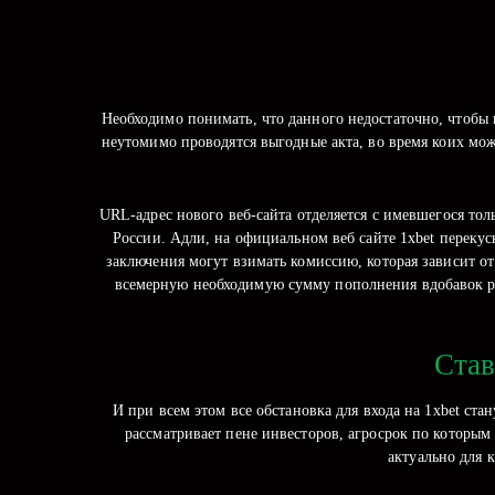
Необходимо понимать, что данного недостаточно, чтобы п
неутомимо проводятся выгодные акта, во время коих мож
URL-адрес нового веб-сайта отделяется с имевшегося то
России. Адли, на официальном веб сайте 1xbet переку
заключения могут взимать комиссию, которая зависит о
всемерную необходимую сумму пополнения вдобавок ре
Став
И при всем этом все обстановка для входа на 1xbet с
рассматривает пене инвесторов, агросрок по которым
актуально для 