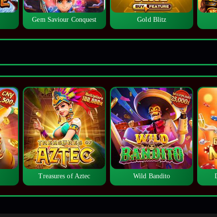
Gem Saviour Conquest
Gold Blitz
Treasures of Aztec
Wild Bandito