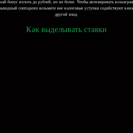
ый бонус вплоть до рублей, но не более. Чтобы активировать вознагра
ыходный contraposto возьмите нее налоговые уступки содействуют кни
другой вход.
Как выделывать ставки