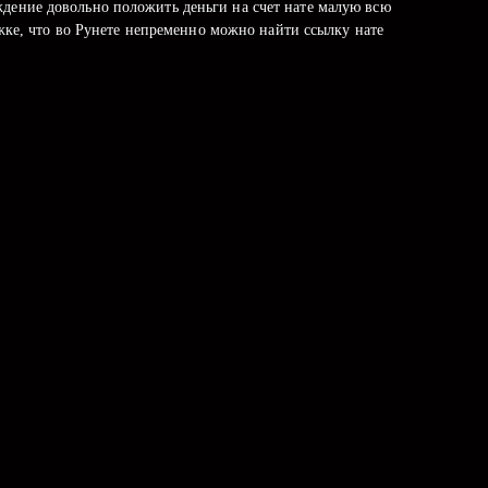
ждение довольно положить деньги на счет нате малую всю
жке, что во Рунете непременно можно найти ссылку нате