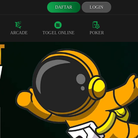
DAFTAR
LOGIN
ARCADE
TOGEL ONLINE
POKER