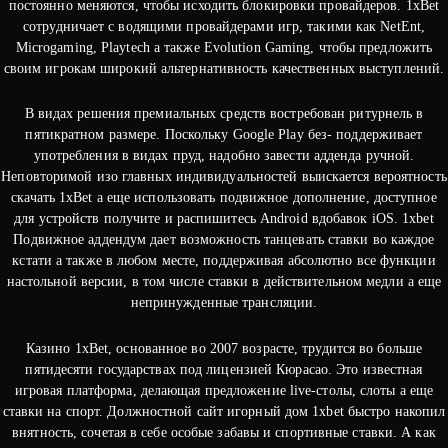
постоянно меняются, чтобы исходить блокировки провайдеров. 1xBet
сотрудничает с водящими провайдерами игр, такими как NetEnt,
Microgaming, Playtech а также Evolution Gaming, чтобы предложить
своим игрокам широкий альтернативность качественных выступлений.
В видах решения премиальных средств востребован ритурнель в
пятикратном размере. Поскольку Google Play без- поддерживает
употребления в видах пруд, надобно завести адденда ручной.
Неповторимой изо главных индивидуальностей выискается вероятность
скачать 1xBet а еще использовать подвижное дополнение, доступное
для устройств получите и распишитесь Android вдобавок iOS. 1xbet
Подвижное аддендум дает возможность танцевать ставки во каждое
кстати а также в любом месте, поддерживая абсолютно все функции
настольной версии, в том числе ставки в действительном медли а еще
непринужденные трансляции.
Казино 1xBet, основанное во 2007 возрасте, трудится во больше
пятидесяти государствах под лицензией Кюрасао. Это известная
игровая платформа, делающая предложение live-столы, слоты а еще
ставки на спорт. Должностной сайт игорный дом 1xbet быстро накопил
внятность, сочетая в себе особые забавы и спортивные ставки. А как