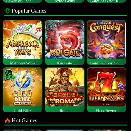
Power of Thor Megaways
Aztec Gems
Gates of Gatot Kaca
Popular Games
Mahjong Ways
Koi Gate
Gem Saviour Conquest
Gold Blitz
Roma
Fiery Sevens
Hot Games