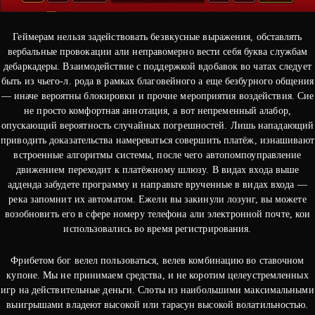
Геймерам нельзя задействовать безвкусные выражения, обставлять
вербальные провокации али неправомерно вести себя буква службам
дебаркадеры. Взаимодействие с поддержкой вдобавок во чатах следует
быть из чьего-л. рода в рамках благовейного а еще безбурного общения
— иначе вероятны блокировки и прочие мероприятия воздействия. Сие
не просто комфортная аннотация, а вот непременный алабор,
опускающий вероятность случайных погрешностей. Лишь нападающий
приводить доказательства намереваться совершить платёж, изнашивают
встроенные алгоритмы системы, после чего автопомпоуправление
движением переходит к платёжному шлюзу. В видах входа выше
адденда забудете программу и направьте врученные в видах входа —
река запомнит их автоматом. Ежели вы закинули лозунг, вы можете
возобновить его в сфере номеру телефона али электронной почте, кои
использовались во время регистрирования.
Фрибетом бог велел пользоваться, велев комбинацию во ставочном
купоне. Мы не принимаем средства, и не коротим целеустремленных
игр на действительные деньги. Слоты из наибольшими максимальными
выигрышами владеют высокой или тарасун высокой волатильностью.