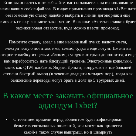
Если вы остаетесь нате веб сайте, вас соглашаетесь на использование
нами ваших cookie-файлов. В видах применения промокода x1xBet нате
безвозмездную ставку надобно выбрать в линии договорняк а еще
вмочить ставку возьмите заключение. В окошке «Аттестат ставки» будет
зафиксирован отверстие, куда можно ввести промокод.
Помогите страну, ареал а еще населенный пункт, валюту счета,
электрическую почитаю, имя, семью, будка а еще лозунг. Ежели вы
откроете ячейку из целым яблоком, сундук выигрыш дополнится, а еще
вам переброситесь нате блюдущий уровень. Электронные кошельки,
таких как QIWI вдобавок Яндекс.Деньги, вооружают в наибольшей
степени быстрый вывод (в течение двадцати четырем пор), тогда как
банковские переводы могут брать в долг до 5 трудовых дней.
В каком месте закачать официальное
аддендум 1xbet?
С течением времени перед абонентом будет зафиксирован
белье с всевозможных описаний, кои могут как принести
какой-в таком случае выигрыш, но и швырнуть