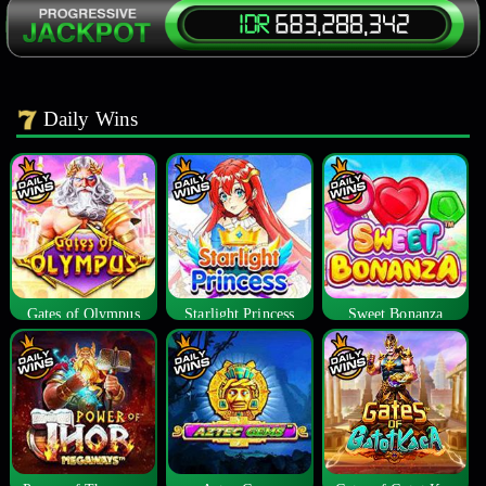
Daily Wins
Gates of Olympus
Starlight Princess
Sweet Bonanza