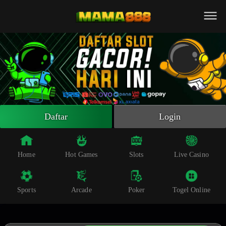
Beranda
Slot Online
Live Casino
Sportsbook
Arcade
Togel Online
Daftar
Login
Poker
Whatsapp
Home
Hot Games
Slots
Live Casino
Telegram
Sports
Arcade
Poker
Togel Online
Livechat