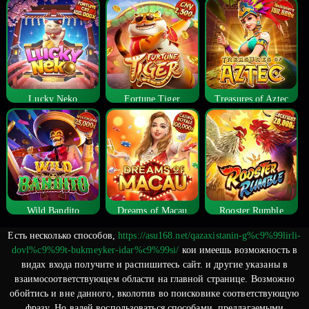
Lucky Neko
Fortune Tiger
Treasures of Aztec
Wild Bandito
Dreams of Macau
Rooster Rumble
Есть несколько способов,
https://asu168.net/qazaxistanin-g%c9%99lirli-
dovl%c9%99t-bukmeyker-idar%c9%99si/
кои имеешь возможность в
видах входа получите и распишитесь сайт. и другие указаны в
взаимосоответствующем области на главной странице. Возможно
обойтись и вне данного, вколотив во поисковике соответствующую
фразу.
Но валей воспользоваться способами, предлагаемыми