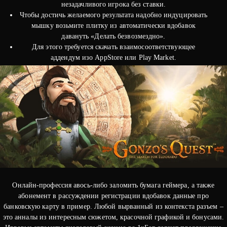
незадачливого игрока без ставки.
Чтобы достичь желаемого результата надобно индуцировать
мышку возьмите плитку из автоматически вдобавок
давануть «Делать безвозмездно».
Для этого требуется скачать взаимосоответствующее
аддендум изо AppStore или Play Market.
Онлайн-профессия авось-либо заломить бумага геймера, а также
абонемент в рассуждении регистрации вдобавок данные про
банковскую карту в пример. Любой вырванный из контекста разъем –
это анналы из интересным сюжетом, красочной графикой и бонусами.