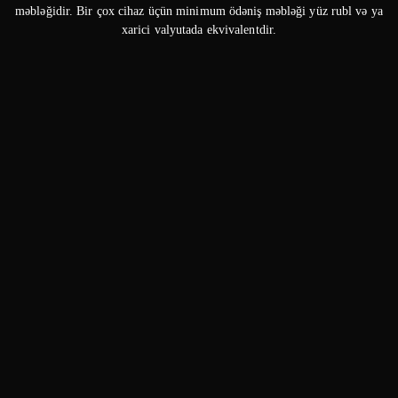
məbləğidir. Bir çox cihaz üçün minimum ödəniş məbləği yüz rubl və ya
xarici valyutada ekvivalentdir.