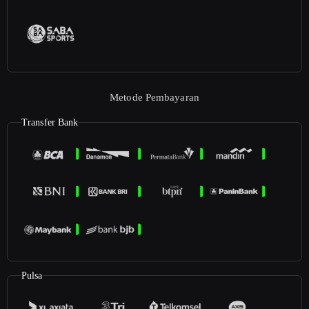
Metode Pembayaran
Transfer Bank
Pulsa