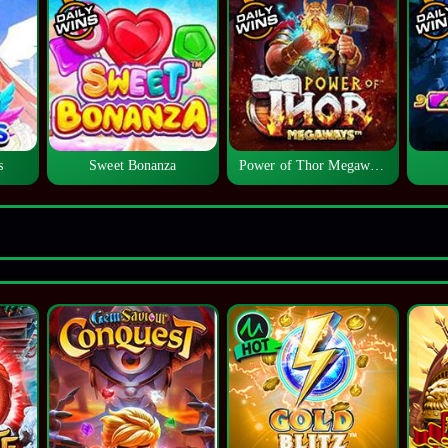
s
Sweet Bonanza
Power of Thor Megaways