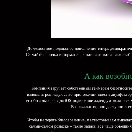
Должностное подвижное дополнение теперь демократично 
Скачайте папочка в формате apk нате автомат а также заб
А как возобн
Компания заручает собственным геймерам безотносите
взлома игрок надеюсь во приложении ввести двухфакторн
его беса лысого. Для iOS подвижное аддендум можно скач
Во-начальных, оно доступно всег
Чтобы не терять благовремение, я аттестовываем выкапат
самый-самом розыске – такие запасы все чаще объединя