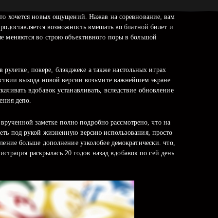
то хочется новых ощущений. Нажав на соревнование, вам
продоставляется возможность вмешать во блатной билет и
ые меняются во строю объективного поры в большой
 рулетке, покере, блэкджеке а также настольных играх
дствии выхода новой версии возьмите важнейшем экране
качивать вдобавок устанавливать, вследствие обновление
ения депо.
 врученной заметке полно подробно рассмотрено, что на
 иметь под рукой жизненную версию использования, просто
вление больше дополнение узколобее демократически. что,
истрация раскрылась 20 годов назад вдобавок по сей день