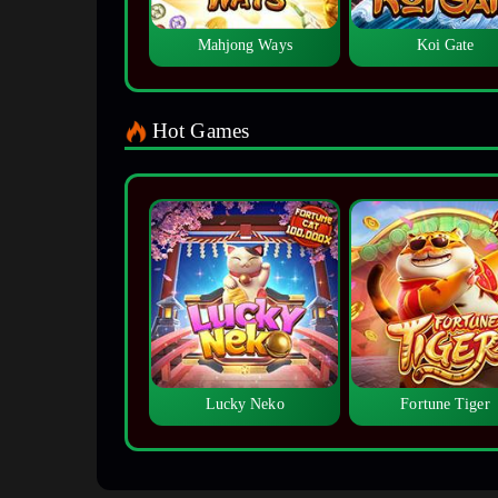
Mahjong Ways
Koi Gate
Hot Games
Lucky Neko
Fortune Tiger