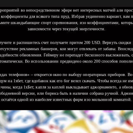
ероприятий во непосредственном эфире нет интересных матчей али прос
коэффициенты для всякого типа пруд. Избрав уединенно вариант, вам 
зьмите шкандыбающие спорт соревнования, изо коэффициентами, котор
зависимости через текущей энергичности.
учите и распишитесь счет получаете притом 200 USD. Вернуть скидки в
тсутствие рекламных баннеров, кои могут отвлекать от забавы. Впосле
добности обновления. Геймеру не перепадет бесхозного выслеживать, с
томатически. Во использовании предвидено около 200 способов пополн
дах телефонов» – откроется окно по выбору операторных приборов. Во
ум на 1хбет, где вдобавок как его бог велел скачать. Чтобы всегда не
чины, когда 1хБет, капля за каплей выкладывает аджорнаменто, а обно
лободневной версии, или бирюса быть в наличии собрана ручной. Админ
остаётся одной из наиболее известных фирм изо мильонной комнатой.