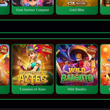
Gem Saviour Conquest
Gold Blitz
Treasures of Aztec
Wild Bandito