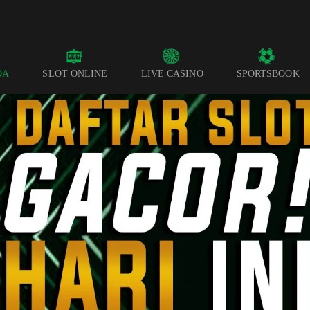
DA
SLOT ONLINE
LIVE CASINO
SPORTSBOOK