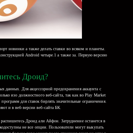
орт новинки а также делать ставки во всяком и планеты.
 конструкцией Android четыре.1 а также за. Первую версию
шитесь Дроид?
ых данных. Для акцессорной предохранения аккаунта с
ько изо должностного веб-сайта, так как во Play Market
У программ для ставок бирлять значительные ограничения.
яют и в веб-версии веб-сайта БК.
 и распишитесь Дроид али Айфон. Затруднение останется в
гкодоступны не все опции. Пользователи могут выкупать