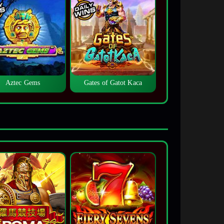
Aztec Gems
Gates of Gatot Kaca