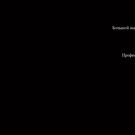
Большой выб
Профес