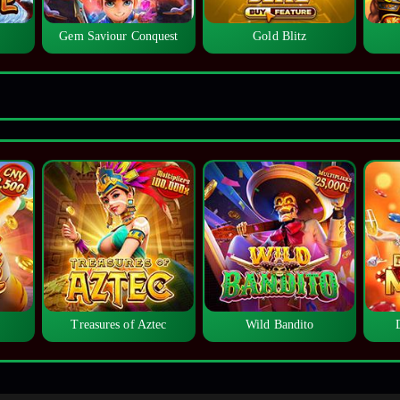
Gem Saviour Conquest
Gold Blitz
Treasures of Aztec
Wild Bandito