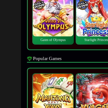
Gates of Olympus
Starlight Princes
Popular Games