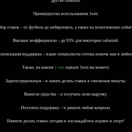
другие события.
Преимущества использования 1win:
ор ставок – от футбола до киберспорта, а также на политические событ
Высокие коэффициенты – до 95% для некоторых событий.
сиональная поддержка – наши специалисты готовы помочь вам в любое
Также, на нашем
1 win
зеркале 1win вы можете:
Зарегистрироваться – и начать делать ставки в считанные минуты.
Вывести средства – и получать свою выручку.
Получить поддержку – и решить любые вопросы.
Начните делать ставки сегодня и наслаждайтесь играми и спорт!