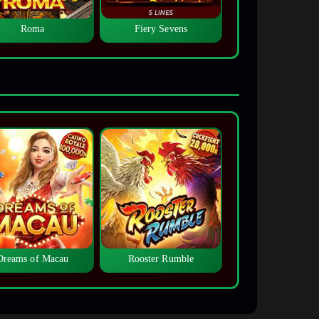
Roma
Fiery Sevens
Dreams of Macau
Rooster Rumble