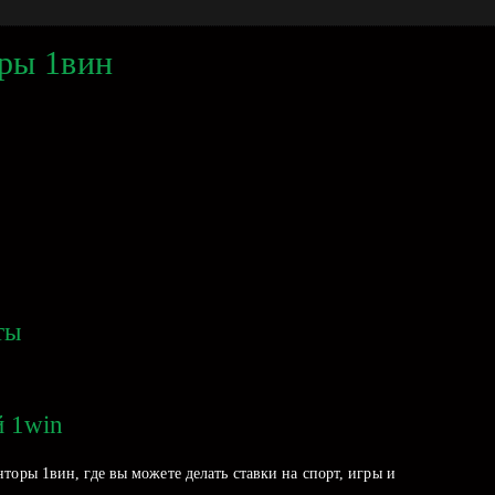
оры 1вин
ты
й 1win
торы 1вин, где вы можете делать ставки на спорт, игры и