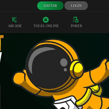
DAFTAR
LOGIN
ARCADE
TOGEL ONLINE
POKER