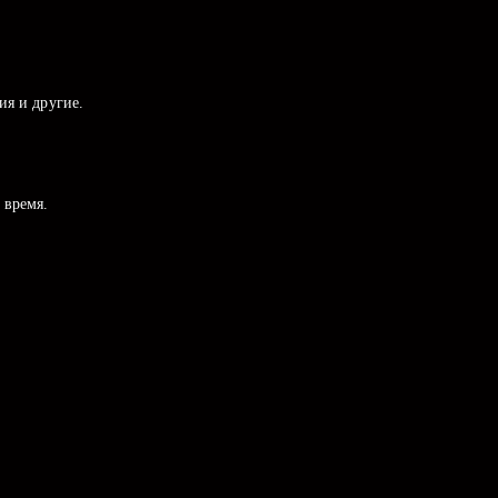
ия и другие.
 время.