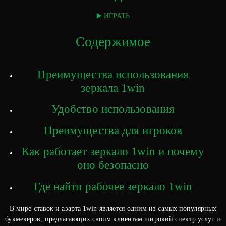
▶️ ИГРАТЬ
Содержимое
Преимущества использования
зеркала 1win
Удобство использования
Преимущества для игроков
Как работает зеркало 1win и почему
оно безопасно
Где найти рабочее зеркало 1win
В мире ставок и азарта 1win является одним из самых популярных
букмекеров, предлагающих своим клиентам широкий спектр услуг и