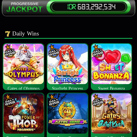
Daily Wins
Gates of Olympus
Starlight Princess
Sweet Bonanza