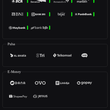
Pulsa
E-Money