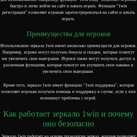
быстро и легко войти на сайт и начать играть. Функция “1win
регистрация” позволяет игрокам зарегистрироваться на сайте и начать
играть.
Преимущества для игроков
Использование зеркала 1win имеет несколько преимуществ для игроков.
Например, игроки могут получать бонусы и скидки, которые помогут
им увеличить свои выигрыши. Игроки также могут получать доступ к
различным функциям, которые помогут им улучшить свои навыки и
увеличить свои выигрыши.
Кроме того, зеркало 1win имеет функцию “1win поддержка”, которая
позволяет игрокам получать помощь и поддержку в случае, если у них
возникнут проблемы с игрой.
Как работает зеркало 1win и почему
оно безопасно
Зеркало 1win работает на основе технологии зеркал, которая позволяет