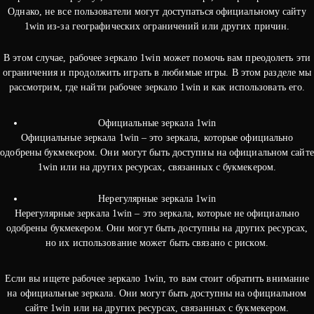
Однако, не все пользователи могут доступаться официальному сайту
1win из-за географических ограничений или других причин.
В этом случае, рабочее зеркало 1win может помочь вам преодолеть эти
ограничения и продолжить играть в любимые игры. В этом разделе мы
рассмотрим, где найти рабочее зеркало 1win и как использовать его.
Официальные зеркала 1win
Официальные зеркала 1win – это зеркала, которые официально
одобрены букмекером. Они могут быть доступны на официальном сайте
1win или на других ресурсах, связанных с букмекером.
Нерегулярные зеркала 1win
Нерегулярные зеркала 1win – это зеркала, которые не официально
одобрены букмекером. Они могут быть доступны на других ресурсах,
но их использование может быть связано с риском.
Если вы ищете рабочее зеркало 1win, то вам стоит обратить внимание
на официальные зеркала. Они могут быть доступны на официальном
сайте 1win или на других ресурсах, связанных с букмекером.