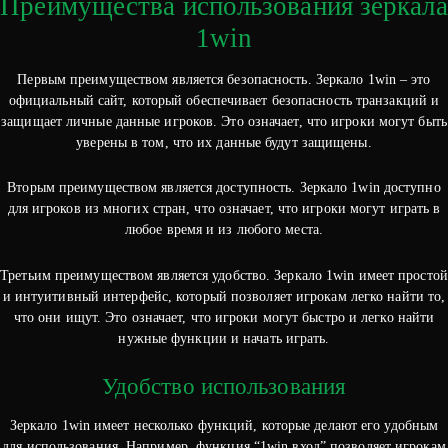
Преимущества использования зеркала
1win
Первым преимуществом является безопасность. Зеркало 1win – это
официальный сайт, который обеспечивает безопасность транзакций и
защищает личные данные игроков. Это означает, что игроки могут быть
уверены в том, что их данные будут защищены.
Вторым преимуществом является доступность. Зеркало 1win доступно
для игроков из многих стран, что означает, что игроки могут играть в
любое время и из любого места.
Третьим преимуществом является удобство. Зеркало 1win имеет простой
и интуитивный интерфейс, который позволяет игрокам легко найти то,
что они ищут. Это означает, что игроки могут быстро и легко найти
нужные функции и начать играть.
Удобство использования
Зеркало 1win имеет несколько функций, которые делают его удобным
для использования. Например, функция “1win вход” позволяет игрокам