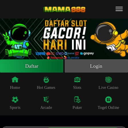
Beranda
Slot Online
Live Casino
Sportsbook
Arcade
Togel Online
Daftar
Login
Poker
Whatsapp
Home
Hot Games
Slots
Live Casino
Telegram
Sports
Arcade
Poker
Togel Online
Livechat