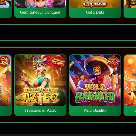
Gem Saviour Conquest
Gold Blitz
Treasures of Aztec
Wild Bandito