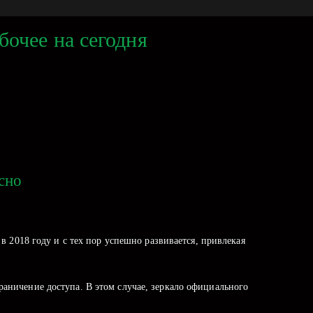
бочее на сегодня
сно
 2018 году и с тех пор успешно развивается, привлекая
раничение доступа. В этом случае, зеркало официального