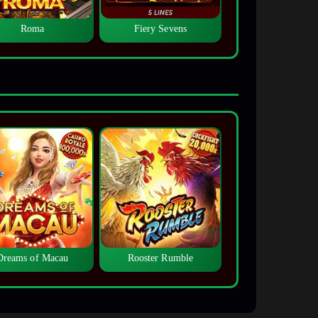
Roma
Fiery Sevens
Dreams of Macau
Rooster Rumble