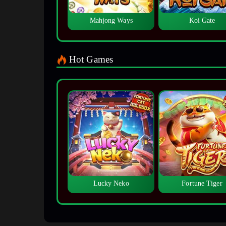
Mahjong Ways
Koi Gate
Hot Games
Lucky Neko
Fortune Tiger