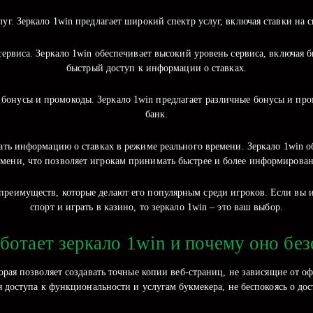
г. Зеркало 1win предлагает широкий спектр услуг, включая ставки на сп
рвиса. Зеркало 1win обеспечивает высокий уровень сервиса, включая б
быстрый доступ к информации о ставках.
бонусы и промокоды. Зеркало 1win предлагает различные бонусы и про
банк.
ь информацию о ставках в режиме реального времени. Зеркало 1win о
емени, что позволяет игрокам принимать быстрее и более информирова
 преимуществ, которые делают его популярным среди игроков. Если вы 
спорт и играть в казино, то зеркало 1win – это ваш выбор.
ботает зеркало 1win и почему оно бе
торая позволяет создавать точные копии веб-страниц, не зависящие от оф
я доступа к функциональности и услугам букмекера, не беспокоясь о до