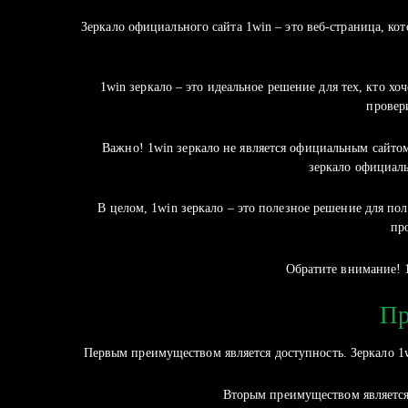
Зеркало официального сайта 1win – это веб-страница, ко
1win зеркало – это идеальное решение для тех, кто хо
провер
Важно! 1win зеркало не является официальным сайто
зеркало официаль
В целом, 1win зеркало – это полезное решение для по
пр
Обратите внимание! 1
Пр
Первым преимуществом является доступность. Зеркало 1wi
Вторым преимуществом является 