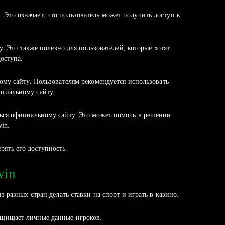
 Это означает, что пользователь может получить доступ к
у. Это также полезно для пользователей, которые хотят
оступа.
му сайту. Пользователям рекомендуется использовать
ициальному сайту.
аться официальному сайту. Это может помочь в решении
in.
рять его доступность.
win
 разных стран делать ставки на спорт и играть в казино.
защищает личные данные игроков.