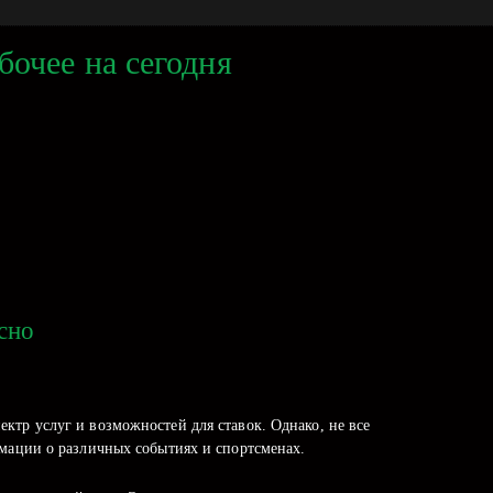
бочее на сегодня
сно
тр услуг и возможностей для ставок. Однако, не все
рмации о различных событиях и спортсменах.