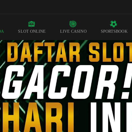
DA
SLOT ONLINE
LIVE CASINO
SPORTSBOOK