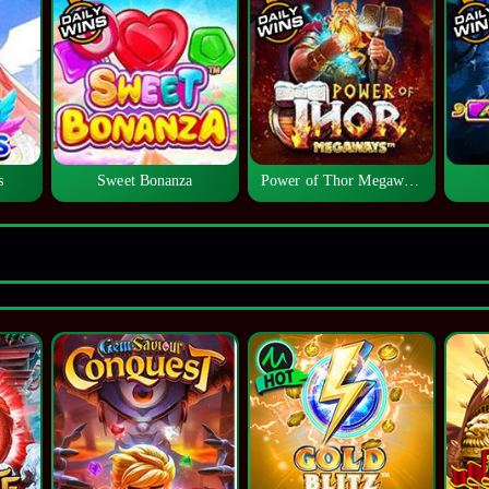
s
Sweet Bonanza
Power of Thor Megaways