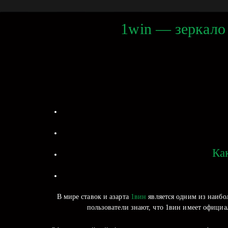
1win — зеркало 
Ка
В мире ставок и азарта
1вин
является одним из наибо
пользователи знают, что 1вин имеет официа