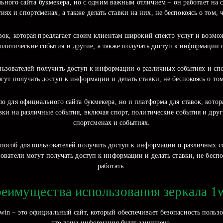
ного сайта букмекера, но с одним важным отличием – он работает на с
х и спортсменах, а также делать ставки на них, не беспокоясь о том, 
авок, которая предлагает своим клиентам широкий спектр услуг и возмо
политические события и другие, а также получать доступ к информации 
ьзователей получить доступ к информации о различных событиях и спорт
огут получать доступ к информации и делать ставки, не беспокоясь о том
о для официального сайта букмекера, но и платформа для ставок, кото
вки на различные события, включая спорт, политические события и дру
спортсменах и событиях.
пособ для пользователей получить доступ к информации о различных соб
ьзователи могут получать доступ к информации и делать ставки, не беспо
работать.
еимущества использования зеркала 1
in – это официальный сайт, который обеспечивает безопасность пользов
что ваша информация будет защищена.