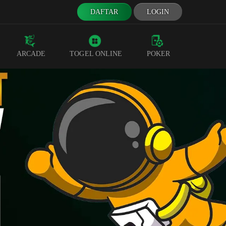
DAFTAR
LOGIN
ARCADE
TOGEL ONLINE
POKER