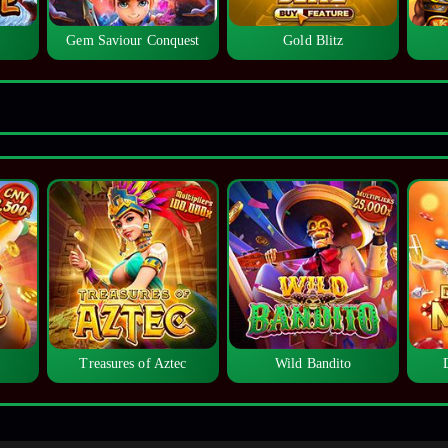
Gem Saviour Conquest
Gold Blitz
Treasures of Aztec
Wild Bandito