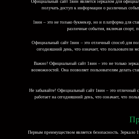
Официальный сайт 1вин является зеркалом для официаль
получать доступ к информации о различных события
1вин – это не только букмекер, но и платформа для ст
различные события, включая спорт, 
Официальный сайт 1вин – это отличный способ для пол
сегодняшний день, что означает, что пользователи м
Важно! Официальный сайт 1вин – это не только зеркал
возможностей. Она позволяет пользователям делать ста
Не забывайте! Официальный сайт 1вин – это отличный с
работает на сегодняшний день, что означает, что пол
Пр
Первым преимуществом является безопасность. Зеркало 1w