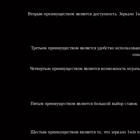
Вторым преимуществом является доступность. Зеркало 1win
Третьим преимуществом является удобство использовани
озн
Четвертым преимуществом является возможность играть в
Пятым преимуществом является большой выбор ставок. Зе
Шестым преимуществом является то, что зеркало 1win п