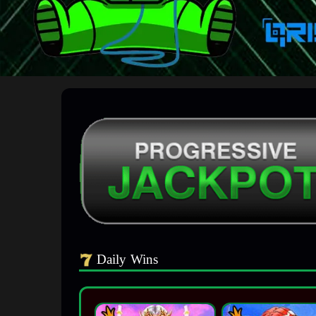
Daily Wins