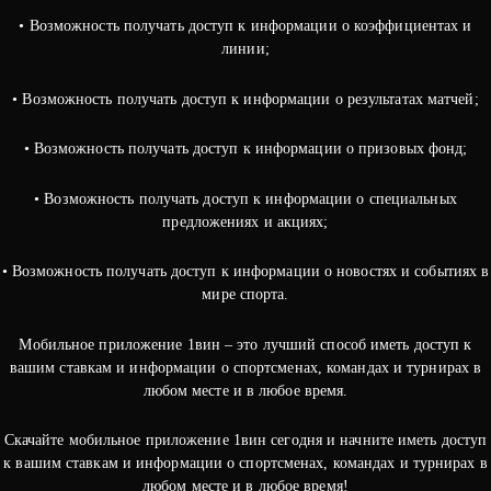
• Возможность получать доступ к информации о коэффициентах и
линии;
• Возможность получать доступ к информации о результатах матчей;
• Возможность получать доступ к информации о призовых фонд;
• Возможность получать доступ к информации о специальных
предложениях и акциях;
• Возможность получать доступ к информации о новостях и событиях в
мире спорта.
Мобильное приложение 1вин – это лучший способ иметь доступ к
вашим ставкам и информации о спортсменах, командах и турнирах в
любом месте и в любое время.
Скачайте мобильное приложение 1вин сегодня и начните иметь доступ
к вашим ставкам и информации о спортсменах, командах и турнирах в
любом месте и в любое время!