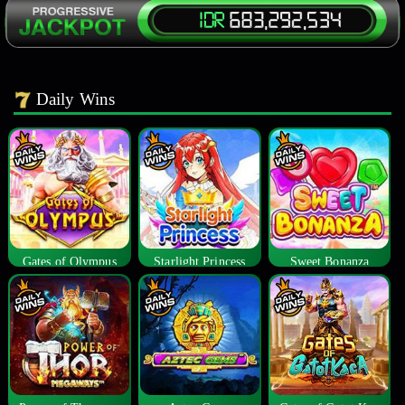
Daily Wins
Gates of Olympus
Starlight Princess
Sweet Bonanza