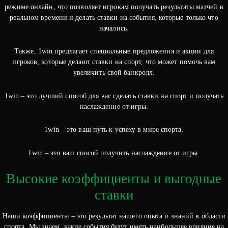
режиме онлайн, что позволяет игрокам получать результаты матчей в
реальном времени и делать ставки на события, которые только что
начались.
Также, 1win предлагает специальные предложения и акции для
игроков, которые делают ставки на спорт, что может помочь вам
увеличить свой банкролл.
1win – это лучший способ для вас сделать ставки на спорт и получать
наслаждение от игры.
1win – это ваш путь к успеху в мире спорта.
1win – это ваш способ получить наслаждение от игры.
Высокие коэффициенты и выгодные
ставки
Наши коэффициенты – это результат нашего опыта и знаний в области
спорта. Мы знаем, какие события будут иметь наибольшее влияние на