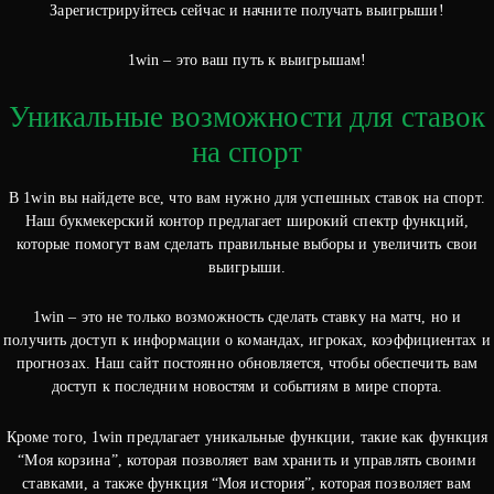
Зарегистрируйтесь сейчас и начните получать выигрыши!
1win – это ваш путь к выигрышам!
Уникальные возможности для ставок
на спорт
В 1win вы найдете все, что вам нужно для успешных ставок на спорт.
Наш букмекерский контор предлагает широкий спектр функций,
которые помогут вам сделать правильные выборы и увеличить свои
выигрыши.
1win – это не только возможность сделать ставку на матч, но и
получить доступ к информации о командах, игроках, коэффициентах и
прогнозах. Наш сайт постоянно обновляется, чтобы обеспечить вам
доступ к последним новостям и событиям в мире спорта.
Кроме того, 1win предлагает уникальные функции, такие как функция
“Моя корзина”, которая позволяет вам хранить и управлять своими
ставками, а также функция “Моя история”, которая позволяет вам