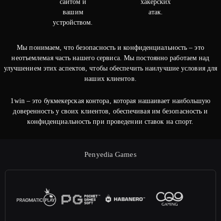
сайтом и
хакерских
вашим
атак.
устройством.
Мы понимаем, что безопасность и конфиденциальность – это
неотъемлемая часть нашего сервиса. Мы постоянно работаем над
улучшением этих аспектов, чтобы обеспечить наилучшие условия для
наших клиентов.
1win – это букмекерская контора, которая нашаивает наибольшую
доверенность у своих клиентов, обеспечивая им безопасность и
конфиденциальность при проведении ставок на спорт.
Penyedia Games