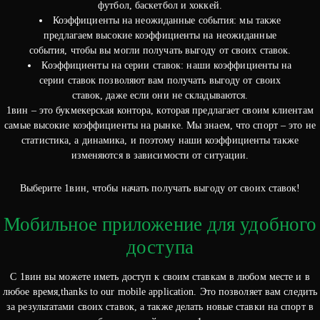
футбол, баскетбол и хоккей.
Коэффициенты на неожиданные события: мы также
предлагаем высокие коэффициенты на неожиданные
события, чтобы вы могли получать выгоду от своих ставок.
Коэффициенты на серии ставок: наши коэффициенты на
серии ставок позволяют вам получать выгоду от своих
ставок, даже если они не складываются.
1вин – это букмекерская контора, которая предлагает своим клиентам
самые высокие коэффициенты на рынке. Мы знаем, что спорт – это не
статистика, а динамика, и поэтому наши коэффициенты также
изменяются в зависимости от ситуации.
Выберите 1вин, чтобы начать получать выгоду от своих ставок!
Мобильное приложение для удобного
доступа
С 1вин вы можете иметь доступ к своим ставкам в любом месте и в
любое время,thanks to our mobile application. Это позволяет вам следить
за результатами своих ставок, а также делать новые ставки на спорт в