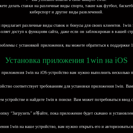
жете делать ставки на различные виды спорта, такие как футбол, баскетб
киберспорт и другие виды развлечений.
 предлагает различные виды ставок и бонусы для своих клиентов. 1win 
воляет доступ к функциям сайта, даже если он заблокирован в вашей стр
роблемы с установкой приложения, вы можете обратиться к поддержке 1
Установка приложения 1win на iOS
 приложения 1win на iOS-устройство вам нужно выполнить несколько 
ройство соответствует требованиям для установки приложения 1win. Ва
ем устройстве и найдите 1win в поиске. Вам может потребоваться ввод с
опку “Загрузить” и等айте, пока приложение будет скачано и установлен
ния 1win на ваше устройство, вам нужно открыть его и авторизоваться