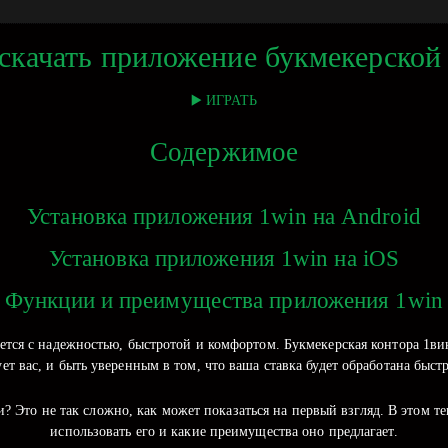
скачать приложение букмекерской
▶️ ИГРАТЬ
Содержимое
Установка приложения 1win на Android
Установка приложения 1win на iOS
Функции и преимущества приложения 1win
уется с надежностью, быстротой и комфортом. Букмекерская контора 1вин
ует вас, и быть уверенным в том, что ваша ставка будет обработана быст
и? Это не так сложно, как может показаться на первый взгляд. В этом т
использовать его и какие преимущества оно предлагает.