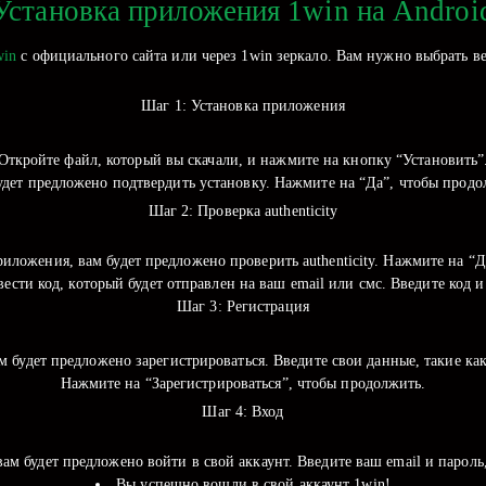
Установка приложения 1win на Androi
win
с официального сайта или через 1win зеркало. Вам нужно выбрать ве
Шаг 1: Установка приложения
Откройте файл, который вы скачали, и нажмите на кнопку “Установить”
удет предложено подтвердить установку. Нажмите на “Да”, чтобы продо
Шаг 2: Проверка authenticity
иложения, вам будет предложено проверить authenticity. Нажмите на “
ести код, который будет отправлен на ваш email или смс. Введите код 
Шаг 3: Регистрация
ам будет предложено зарегистрироваться. Введите свои данные, такие как
Нажмите на “Зарегистрироваться”, чтобы продолжить.
Шаг 4: Вход
вам будет предложено войти в свой аккаунт. Введите ваш email и пароль
Вы успешно вошли в свой аккаунт 1win!