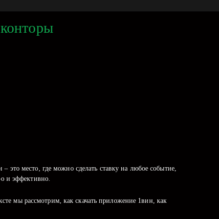
 конторы
 – это место, где можно сделать ставку на любое событие,
ро и эффективно.
ексте мы рассмотрим, как скачать приложение 1вин, как