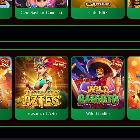
Gem Saviour Conquest
Gold Blitz
Treasures of Aztec
Wild Bandito