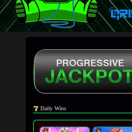
Daily Wins