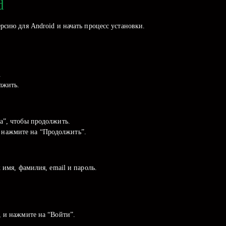
d
рсию для Android и начать процесс установки.
.
лжить.
Да”, чтобы продолжить.
и нажмите на “Продолжить”.
 имя, фамилия, email и пароль.
, и нажмите на “Войти”.