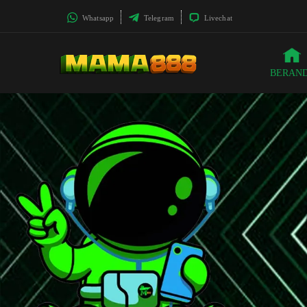
Whatsapp
Telegram
Livechat
BERAN