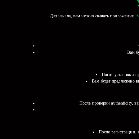
Для начала, вам нужно скачать приложение
1
Вам б
После установки пр
Вам будет предложено вв
После проверки authenticity, в
После регистрации, 