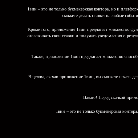
1вин – это не только букмекерская контора, но и платфо
сможете делать ставки на любые событи
Кроме того, приложение 1вин предлагает множество фун
отслеживать свои ставки и получать уведомления о резул
Также, приложение 1вин предлагает множество способов
В целом, скачав приложение 1вин, вы сможете начать дел
Важно! Перед скачкой прило
1вин – это не только букмекерская контор