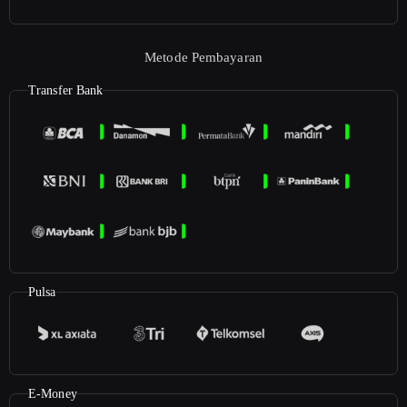
Metode Pembayaran
Transfer Bank
Pulsa
E-Money