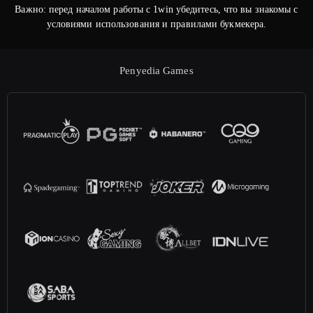
Важно: перед началом работы с 1win убедитесь, что вы знакомы с
условиями использования и правилами букмекера.
Penyedia Games