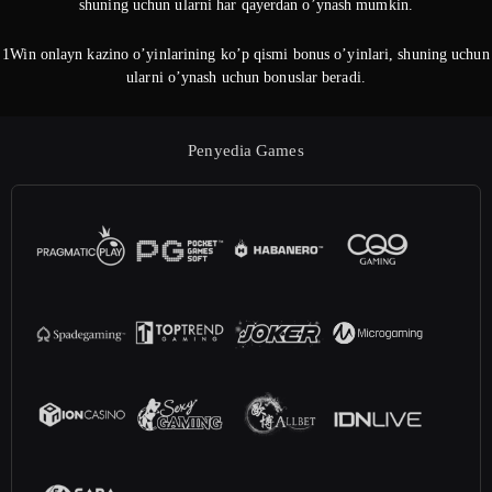
shuning uchun ularni har qayerdan o’ynash mumkin.
1Win onlayn kazino o’yinlarining ko’p qismi bonus o’yinlari, shuning uchun
ularni o’ynash uchun bonuslar beradi.
Penyedia Games