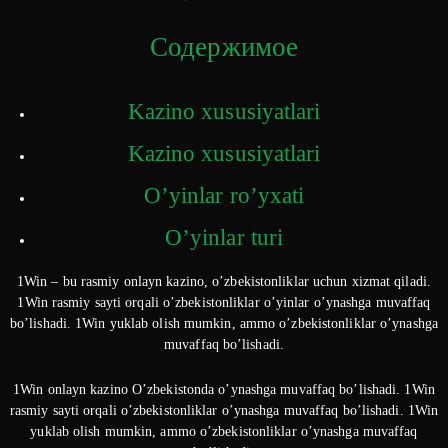
Содержимое
Kazino xususiyatlari
Kazino xususiyatlari
O’yinlar ro’yxati
O’yinlar turi
1Win – bu rasmiy onlayn kazino, o’zbekistonliklar uchun xizmat qiladi.
1Win rasmiy sayti orqali o’zbekistonliklar o’yinlar o’ynashga muvaffaq
bo’lishadi. 1Win yuklab olish mumkin, ammo o’zbekistonliklar o’ynashga
muvaffaq bo’lishadi.
1Win onlayn kazino O’zbekistonda o’ynashga muvaffaq bo’lishadi. 1Win
rasmiy sayti orqali o’zbekistonliklar o’ynashga muvaffaq bo’lishadi. 1Win
yuklab olish mumkin, ammo o’zbekistonliklar o’ynashga muvaffaq