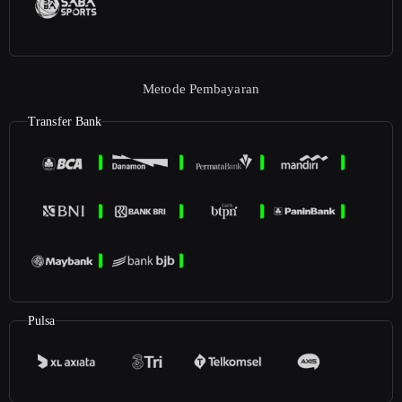
Metode Pembayaran
Transfer Bank
Pulsa