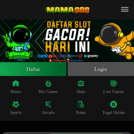
Beranda
Slot Online
Live Casino
Sportsbook
Arcade
Togel Online
Daftar
Login
Poker
Whatsapp
Home
Hot Games
Slots
Live Casino
Telegram
Sports
Arcade
Poker
Togel Online
Livechat