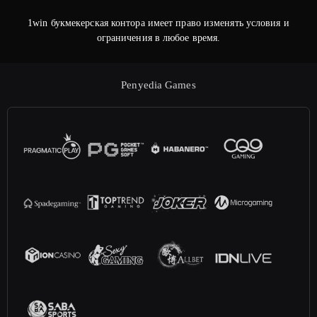
1win букмекерская контора имеет право изменять условия и
ограничения в любое время.
Penyedia Games