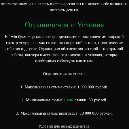
ответственным и не играть в ставки, если вы не можете себе позволить
потерять деньги.
Ограничения и Условия
В 1win букмекерская контора предлагает своим клиентам широкий
спектр услуг, включая ставки на спорт, киберспорт, политические
события и другие. Однако, для обеспечения честной и прозрачной
работы, контора имеет свои ограничения и условия, которые
необходимо соблюдать клиентам.
Ограничения на ставки:
1. Максимальная сумма ставки: 1 000 000 рублей.
2. Минимальная сумма
1 вин
ставки: 50 рублей.
3. Максимальная сумма выигрыша: 10 000 000 рублей.
Условия для новых клиентов: